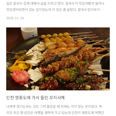
깊은 칼국수 집에 대해서 글을 쓰려고 한다. 칼국수가 맛있어봤자 얼마나
맛있겠어라면서 갔는 집이었는데 이 집은 좀 달랐다. 칼국수집이라기보
다는 해산물 집이라고 봐야하는데 점심에는 칼국수를 많이 먹는 것으로
2020. 11. 16.
보였다. 이렇게 야외 테이블이 준비되어 있어서 맑은 날에는 바로 앞의
바다를 보면서 식사를 많이 하는 것 같았다. 내가 갔을 때는 비도 오고 물
이 빠져나간 시점이라서 밖에서 먹는 사람은 없었다. 메뉴는 이것 저것
많았는데 집으로 돌아가야하는 날이고 점심이라서 황제해물칼국수를 2
인분 주문했다. 통영에서 먹은 칼국수 처럼 조개 같은 것들이 많이 들어
가 있겠거니 하면서 기다리고 있는데 갑자기 낙지와 전복이 한 마리씩 왔
다. 낙지 한 마리에..
인천 영종도에 가서 들린 꼬지사께
나에게 경기도라는 것은 그저 출장갈 때 외에는 가지 않는 곳이었다. 하
지만 최근 몇 년간은 여행을 겸하여 가고 있는데 인천의 영종도에 여행간