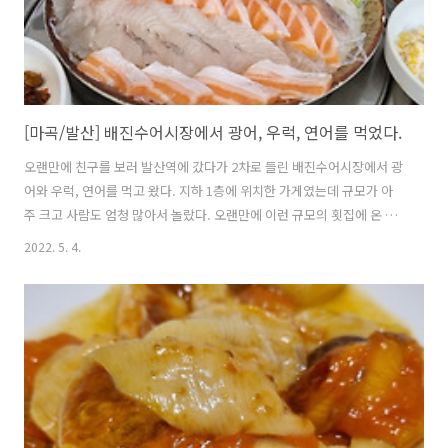
[마곡/발산] 배진수어시장에서 광어, 우럭, 연어를 먹었다.
오랜만에 친구를 보러 발산역에 갔다가 2차로 들린 배진수어시장에서 광
어와 우럭, 연어를 먹고 왔다. 지하 1층에 위치한 가게였는데 규모가 아
주 크고 사람도 엄청 많아서 놀랐다. 오랜만에 이런 규모의 횟집에 온 것
이라 감회가 새로웠다. 코로나 관련 규제가 줄어들고 있구나를 체감한다.
2022. 5. 4.
도착하자마자 간단한 밑반찬이 나오는데 국과 생선구이가 맛있어서 참
좋았다. 생선이 꽁치나 고등어 같은 것이 아니라 꽤 맛있는 어떤 것이었
는데 기억이 나지 않아서 뭔지는 모르겠다. 가격도 아주 합리적이었고 회
도 꽤 괜찮았기에 종종 이 동네로 친구보러 오면 여기에 와야겠다고 생각
이 들었다. 재밌는 하루였다.