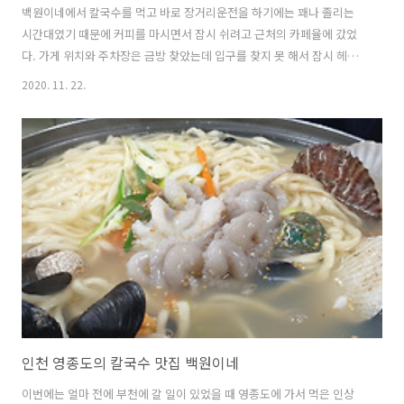
백원이네에서 칼국수를 먹고 바로 장거리운전을 하기에는 꽤나 졸리는
시간대였기 때문에 커피를 마시면서 잠시 쉬려고 근처의 카페율에 갔었
다. 가게 위치와 주차장은 금방 찾았는데 입구를 찾지 못 해서 잠시 헤맸
었다. 들어가면 바로 카운터가 있고 그 근처에 이렇게 과자와 빵류가 준
2020. 11. 22.
비되어 있었다. 큰 창문들이 쭈욱있었고 그 주변으로 좌석이 마련되어 있
었다. 비가 오고 있었기에 멀리까지 보이지는 않았지만 이렇게 이쁘게 준
비된 커피와 함께 앉아있다면 어디선가 오는 만족감이 나를 행복하게 한
다. 지나가다가 카페에 갈 일이 있다면 여기도 한 번 가볼만한 것 같다.
인천 영종도의 칼국수 맛집 백원이네
이번에는 얼마 전에 부천에 갈 일이 있었을 때 영종도에 가서 먹은 인상