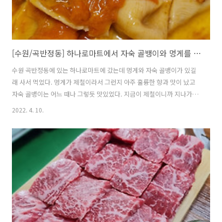
[수원/곡반정동] 하나로마트에서 자숙 골뱅이와 멍게를 사왔다.
수원 곡반정동에 있는 하나로마트에 갔는데 멍게와 자숙 골뱅이가 있길
래 사서 먹었다. 멍게가 제철이라서 그런지 아주 훌륭한 향과 맛이 났고
자숙 골뱅이는 어느 때나 그렇듯 맛있었다. 지금이 제철이니까 지나가다
가 보이면 꼭 사먹어야겠다. 제철 지나면 내년까지 또 기다려야 이 맛이
2022. 4. 10.
날테니까.