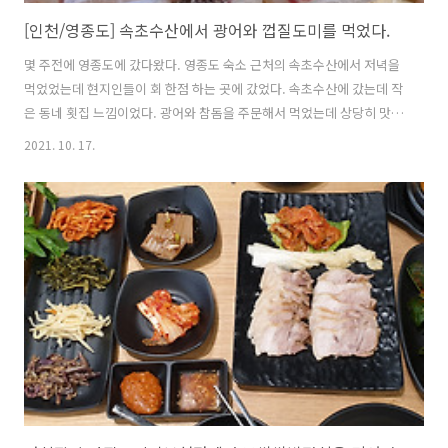
[인천/영종도] 속초수산에서 광어와 껍질도미를 먹었다.
몇 주전에 영종도에 갔다왔다. 영종도 숙소 근처의 속초수산에서 저녁을
먹었었는데 현지인들이 회 한점 하는 곳에 갔었다. 속초수산에 갔는데 작
은 동네 횟집 느낌이었다. 광어와 참돔을 주문해서 먹었는데 상당히 맛있
었다. 밑반찬도 이것 저것 나왔고 상당히 맛있어서 좀 놀랐다. 이래서 사
2021. 10. 17.
람들이 많이 오나 보는가 싶었다. 먹고 있다보니 생선 대가리 구이가 나
왔다. 매운탕도 주문했었는데 실하게 잘 나왔다. 칼칼한 것이 상당히 맛
있었다. 우동사리도 추가했었는데 너무 맛있었다. 떡사리도 같이 나와서
너무너무 맛있었다. 지금생각하니 다 못 먹고 온 것이 아쉽다.