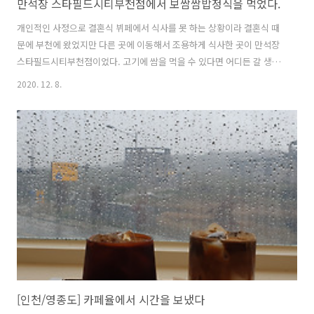
만석장 스타필드시티부천점에서 보쌈쌈밥정식을 먹었다.
개인적인 사정으로 결혼식 뷔페에서 식사를 못 하는 상황이라 결혼식 때
문에 부천에 왔었지만 다른 곳에 이동해서 조용하게 식사한 곳이 만석장
스타필드시티부천점이었다. 고기에 쌈을 먹을 수 있다면 어디든 갈 생각
이었는데 돌아다니다 보니 발견하게 되어 들어갔었다. 별 생각없이 들어
2020. 12. 8.
갔는데 반찬이 잘 나온다고 생각이 들었다. 쌈은 무한으로 셀프바에서 가
져다가 먹으면 됬었고 원하면 비빔밥처럼 먹을 수도 있고 수육은 아주 깔
끔하게 부드럽게 나와서 꽤 괜찮았다. 된장찌개도 같이 나와서 정갈하게
잘 먹었던 것 같다. 이 날의 첫 끼였는데 좋은 가게에서 잘 먹고 왔다. 꽤
마음에 드는 집이었다.
[인천/영종도] 카페율에서 시간을 보냈다