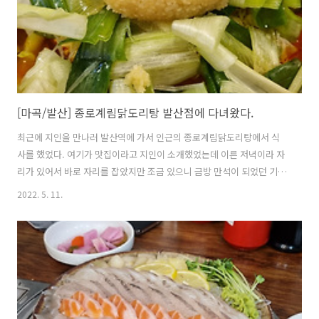
[마곡/발산] 종로계림닭도리탕 발산점에 다녀왔다.
최근에 지인을 만나러 발산역에 가서 인근의 종로계림닭도리탕에서 식
사를 했었다. 여기가 맛집이라고 지인이 소개했었는데 이른 저녁이라 자
리가 있어서 바로 자리를 잡았지만 조금 있으니 금방 만석이 되었던 기억
이 난다. 소주 한 잔하면서 먹었는데 닭도리탕이 익어갈수록 더욱 맛있었
2022. 5. 11.
고 육수도 알아서 채워주셔서 편했다. 또 가고 싶은 음식점이다.