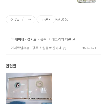
전문 본부구성
공감
구독하기
'
국내여행 - 경기도
>
광주
' 카테고리의 다른 글
에떼르넬슈슈 - 광주 초월읍 애견카페
2023.05.21
(0)
관련글