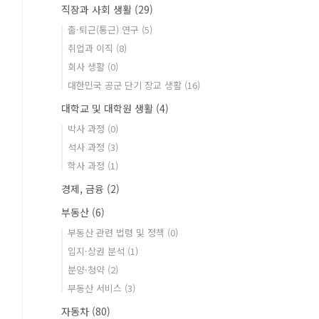
직장과 사회 생활
(29)
출·퇴근(통근) 연구
(5)
취업과 이직
(8)
회사 생활
(0)
대한민국 공군 단기 장교 생활
(16)
대학교 및 대학원 생활
(4)
박사 과정
(0)
석사 과정
(3)
학사 과정
(1)
경제, 금융
(2)
부동산
(6)
부동산 관련 법령 및 정책
(0)
입지·상권 분석
(1)
분양·청약
(2)
부동산 서비스
(3)
자동차
(80)