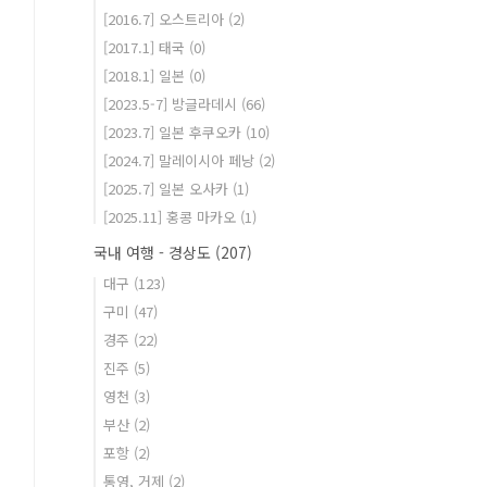
[2016.7] 오스트리아
(2)
[2017.1] 태국
(0)
[2018.1] 일본
(0)
[2023.5-7] 방글라데시
(66)
[2023.7] 일본 후쿠오카
(10)
[2024.7] 말레이시아 페낭
(2)
[2025.7] 일본 오사카
(1)
[2025.11] 홍콩 마카오
(1)
국내 여행 - 경상도
(207)
대구
(123)
구미
(47)
경주
(22)
진주
(5)
영천
(3)
부산
(2)
포항
(2)
통영, 거제
(2)