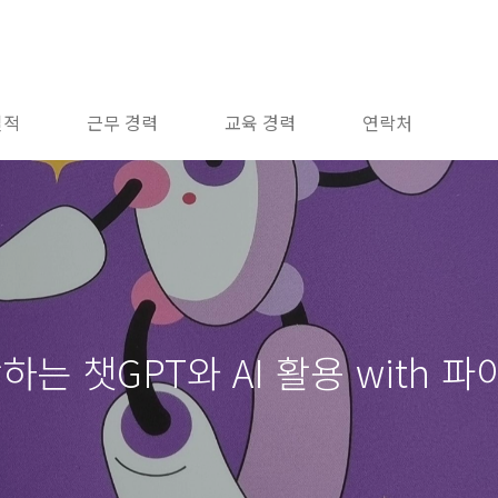
실적
근무 경력
교육 경력
연락처
는 챗GPT와 AI 활용 with 파