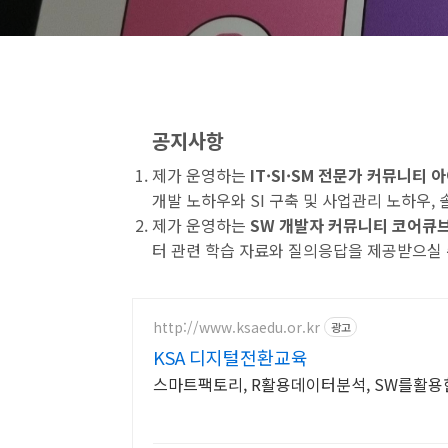
공지사항
제가 운영하는
IT·SI·SM 전문가 커뮤니티
개발 노하우와 SI 구축 및 사업관리 노하우,
제가 운영하는
SW 개발자 커뮤니티 코어큐
터 관련 학습 자료와 질의응답을 제공받으실 
http://www.ksaedu.or.kr
광고
KSA 디지털전환교육
스마트팩토리, R활용데이터분석, SW를활용