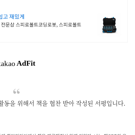
쉽고 재밌게
품 전문샵 스피로볼트코딩로봇, 스피로볼트
활동을 위해서 책을 협찬 받아 작성된 서평입니다.