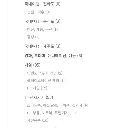
국내여행 - 전라도
(0)
순천 , 여수
(0)
국내여행 - 충청도
(2)
대전, 계룡, 논산
(1)
홍성
(1)
국내여행 - 제주도
(3)
영화, 드라마, 애니메이션, 예능
(6)
게임
(35)
닌텐도 스위치 게임
(2)
플레이스테이션 게임
(14)
PC 게임
(19)
IT·전자기기
(52)
스마트폰, 애플 iOS, 아이폰, 갤럭시
(9)
PC 부품, 노트북, 주변기기
(33)
가전용품
(10)