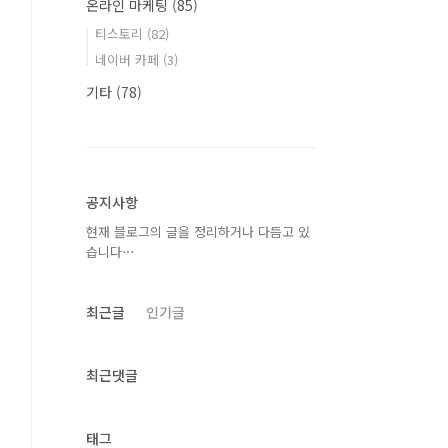
온라인 마케팅
(85)
티스토리
(82)
네이버 카페
(3)
기타
(78)
공지사항
현재 블로그의 글을 정리하거나 다듬고 있
습니다⋯
최근글
인기글
최근댓글
태그