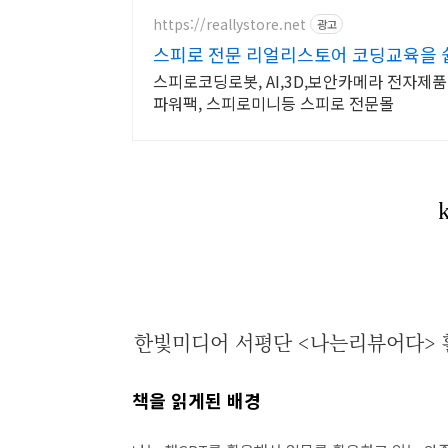
https://reallystore.net
광고
스피로 전문 리얼리스토어 코딩교육을 
스피로코딩로봇, AI,3D,보안카메라 전자제
파워팩, 스피로미니등 스피로 전문몰
한빛미디어 서평단 <나는리뷰어다> 
책을 읽게된 배경