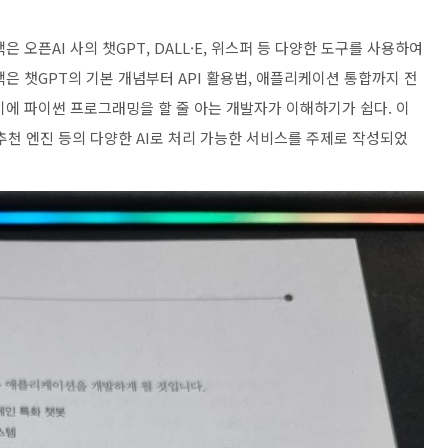
책은 오픈AI 사의 챗GPT, DALL·E, 위스퍼 등 다양한 도구를 사용하여
은 챗GPT의 기본 개념부터 API 활용법, 애플리케이션 통합까지 전
기에 파이썬 프로그래밍을 할 줄 아는 개발자가 이해하기가 쉽다. 이
 추천 엔진 등의 다양한 AI로 처리 가능한 서비스를 주제로 작성되었