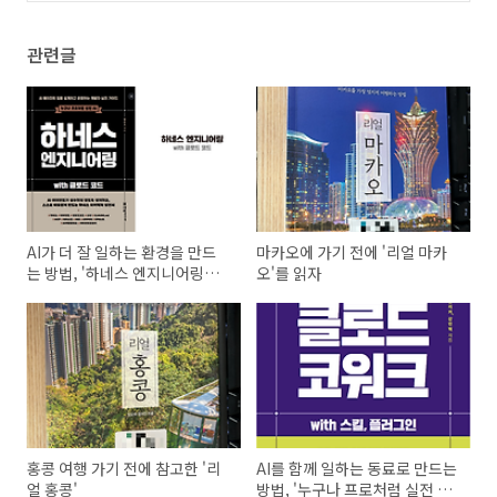
관련글
AI가 더 잘 일하는 환경을 만드
마카오에 가기 전에 '리얼 마카
는 방법, '하네스 엔지니어링
오'를 읽자
with 클로드 코드'
홍콩 여행 가기 전에 참고한 '리
AI를 함께 일하는 동료로 만드는
얼 홍콩'
방법, '누구나 프로처럼 실전 AI