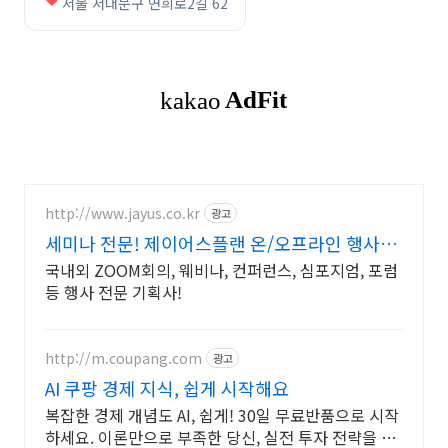
서울 서대문구 연희로2길 62
http://www.jayus.co.kr
광고
세미나 전문! 제이어스플랜 온/오프라인 행사기
획 대행!
국내외 ZOOM회의, 웨비나, 컨퍼런스, 심포지엄, 포럼
등 행사 전문 기획사!
http://m.coupang.com
광고
AI 쿠팡 경제 지식, 쉽게 시작해요
복잡한 경제 개념도 AI, 쉽게! 30일 무료반품으로 시작
하세요. 이론만으로 부족한 당신, 실전 투자 전략을 쿠