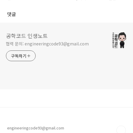
클로드 코워크 with 스킬, 플러
그인'
댓글
공학코드 인생노트
협력 문의: engineeringcode93@gmail.com
구독하기
engineeringcode93@gmail.com