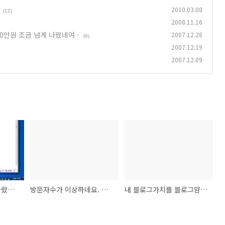
2010.03.08
(12)
2008.11.16
0만원 조금 넘게 나왔네여 -
2007.12.28
(6)
2007.12.19
2007.12.09
오오 View 인기글에올랐습니다! 단지... 꼴지일 뿐.
방문자수가 이상하네요. 거품낀 방문자수
내 블로그가치를 블로그얌에서 측정하라!! - 저는 50만원 조금 넘게 나왔네여 -