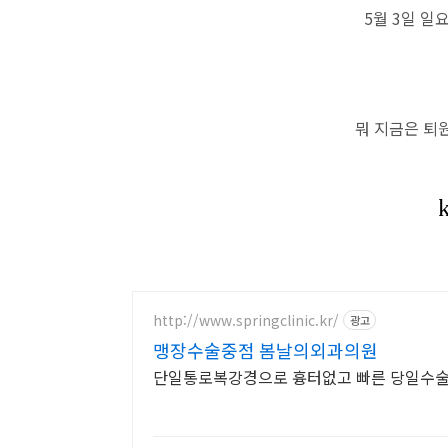
5월 3일 일요
뭐 지금은 퇴
http://www.springclinic.kr/
광고
맹장수술중점 봄날의외과의원
단일통로복강경으로 흉터없고 빠른 당일수술/