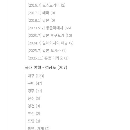
[2016.7] 오스트리아
(2)
[2017.1] 태국
(0)
[2018.1] 일본
(0)
[2023.5-7] 방글라데시
(66)
[2023.7] 일본 후쿠오카
(10)
[2024.7] 말레이시아 페낭
(2)
[2025.7] 일본 오사카
(1)
[2025.11] 홍콩 마카오
(1)
국내 여행 - 경상도
(207)
대구
(123)
구미
(47)
경주
(22)
진주
(5)
영천
(3)
부산
(2)
포항
(2)
통영, 거제
(2)