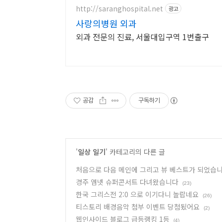
http://saranghospital.net
광고
사랑의병원 외과
외과 전문의 진료, 서울대입구역 1번출구
공감
구독하기
'
일상 일기
' 카테고리의 다른 글
처음으로 다음 메인에 그리고 뷰 베스트가 되었습니
경주 엠넷 슈퍼콘서트 다녀왔습니다
(23)
한국 그리스전 2:0 으로 이기다니 놀랍네요
(26)
티스토리 배경음악 첨부 이벤트 당첨됬어요
(2)
웹인사이드 블로그 급등랭킹 1등
(4)