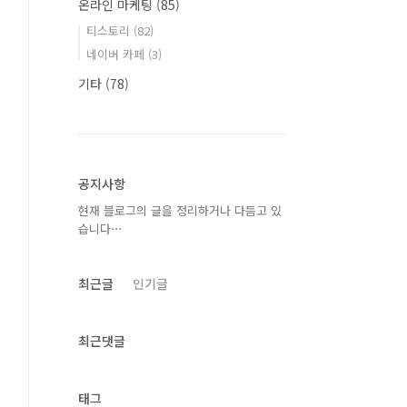
온라인 마케팅
(85)
티스토리
(82)
네이버 카페
(3)
기타
(78)
공지사항
현재 블로그의 글을 정리하거나 다듬고 있
습니다⋯
최근글
인기글
최근댓글
태그