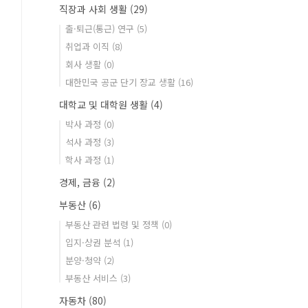
직장과 사회 생활
(29)
출·퇴근(통근) 연구
(5)
취업과 이직
(8)
회사 생활
(0)
대한민국 공군 단기 장교 생활
(16)
대학교 및 대학원 생활
(4)
박사 과정
(0)
석사 과정
(3)
학사 과정
(1)
경제, 금융
(2)
부동산
(6)
부동산 관련 법령 및 정책
(0)
입지·상권 분석
(1)
분양·청약
(2)
부동산 서비스
(3)
자동차
(80)