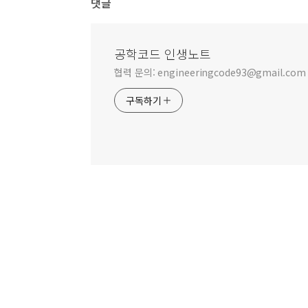
댓글
공학코드 인생노트
협력 문의: engineeringcode93@gmail.com
구독하기