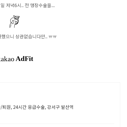
일 저녁6시.. 전 맹장수술을...
원했으니 상관없습니다만.. ㅠㅠ
퇴원, 24시간 응급수술, 강서구 발산역