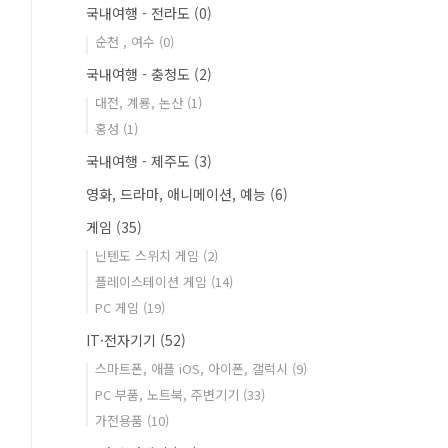
국내여행 - 전라도
(0)
순천 , 여수
(0)
국내여행 - 충청도
(2)
대전, 계룡, 논산
(1)
홍성
(1)
국내여행 - 제주도
(3)
영화, 드라마, 애니메이션, 예능
(6)
게임
(35)
닌텐도 스위치 게임
(2)
플레이스테이션 게임
(14)
PC 게임
(19)
IT·전자기기
(52)
스마트폰, 애플 iOS, 아이폰, 갤럭시
(9)
PC 부품, 노트북, 주변기기
(33)
가전용품
(10)