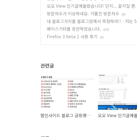
오오 View 인기글에올랐습니다! 단지... 꼴지일 뿐.
방문자수가 이상하네요. 거품낀 방문자수
(0)
내 블로그가치를 블로그얌에서 측정하라!! - 저는 5
베이스기타를 장만하였습니다.
(10)
Firefox 3 beta 1 사용 후기
(2)
관련글
웹인사이드 블로그 급등랭킹 1등