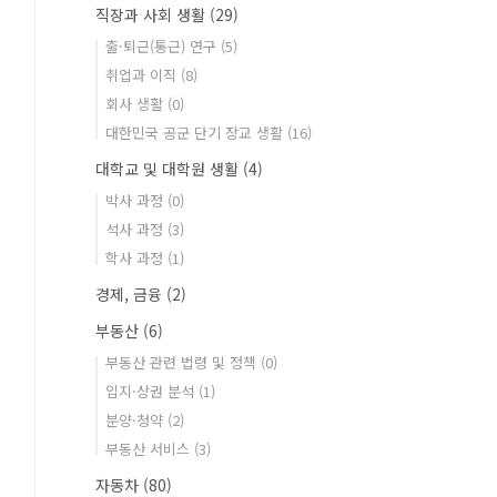
직장과 사회 생활
(29)
출·퇴근(통근) 연구
(5)
취업과 이직
(8)
회사 생활
(0)
대한민국 공군 단기 장교 생활
(16)
대학교 및 대학원 생활
(4)
박사 과정
(0)
석사 과정
(3)
학사 과정
(1)
경제, 금융
(2)
부동산
(6)
부동산 관련 법령 및 정책
(0)
입지·상권 분석
(1)
분양·청약
(2)
부동산 서비스
(3)
자동차
(80)