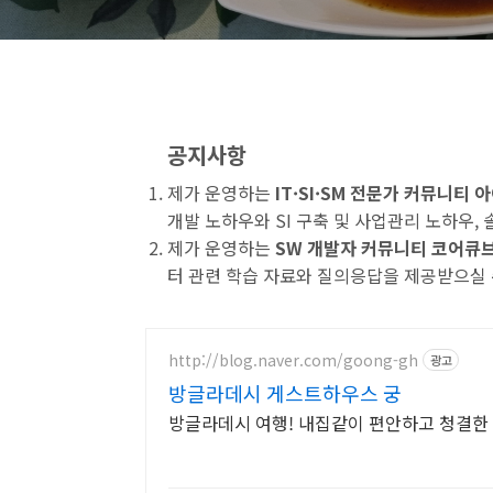
공지사항
제가 운영하는
IT·SI·SM 전문가 커뮤니티
개발 노하우와 SI 구축 및 사업관리 노하우,
제가 운영하는
SW 개발자 커뮤니티 코어큐
터 관련 학습 자료와 질의응답을 제공받으실 
http://blog.naver.com/goong-gh
광고
방글라데시 게스트하우스 궁
방글라데시 여행! 내집같이 편안하고 청결한