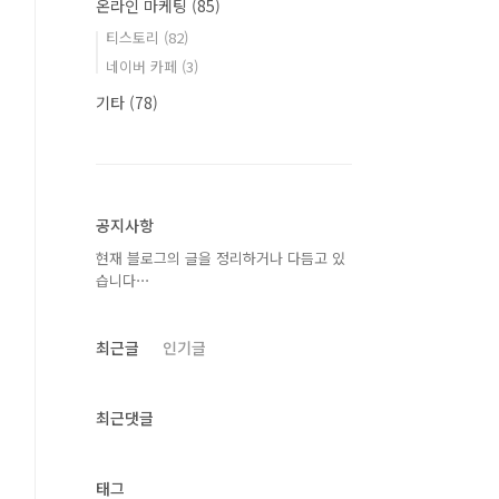
온라인 마케팅
(85)
티스토리
(82)
네이버 카페
(3)
기타
(78)
공지사항
현재 블로그의 글을 정리하거나 다듬고 있
습니다⋯
최근글
인기글
최근댓글
태그