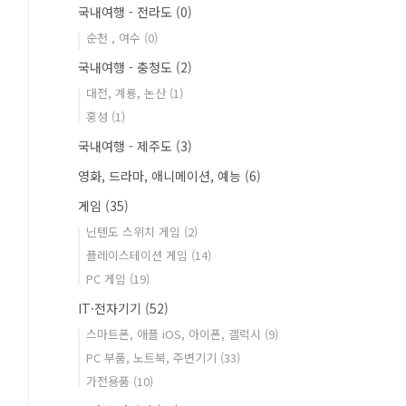
국내여행 - 전라도
(0)
순천 , 여수
(0)
국내여행 - 충청도
(2)
대전, 계룡, 논산
(1)
홍성
(1)
국내여행 - 제주도
(3)
영화, 드라마, 애니메이션, 예능
(6)
게임
(35)
닌텐도 스위치 게임
(2)
플레이스테이션 게임
(14)
PC 게임
(19)
IT·전자기기
(52)
스마트폰, 애플 iOS, 아이폰, 갤럭시
(9)
PC 부품, 노트북, 주변기기
(33)
가전용품
(10)