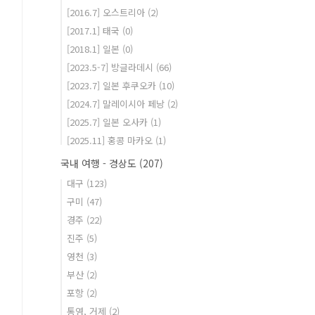
[2016.7] 오스트리아
(2)
[2017.1] 태국
(0)
[2018.1] 일본
(0)
[2023.5-7] 방글라데시
(66)
[2023.7] 일본 후쿠오카
(10)
[2024.7] 말레이시아 페낭
(2)
[2025.7] 일본 오사카
(1)
[2025.11] 홍콩 마카오
(1)
국내 여행 - 경상도
(207)
대구
(123)
구미
(47)
경주
(22)
진주
(5)
영천
(3)
부산
(2)
포항
(2)
통영, 거제
(2)