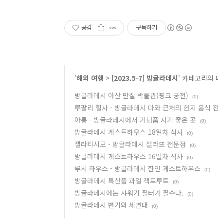
공감
구독하기
'
해외 여행
>
[2023.5-7] 방글라데시
' 카테고리의 
방글라데시 아산 만질 박물관(핑크 궁전)
(0)
루팔리 힐사 - 방글라데시 마와 근처의 현지 음식 
아롱 - 방글라데시에서 기념품 사기 좋은 곳
(0)
방글라데시 게스트하우스 18일차 식사
(0)
젤라티시모 - 방글라데시 젤라또 전문점
(0)
방글라데시 게스트하우스 16일차 식사
(0)
루시 하우스 - 방글라데시 한인 게스트하우스
(0)
방글라데시 특산품 과일 잭프루트
(0)
방글라데시에는 샤워기 필터가 필수다.
(0)
방글라데시 변기와 세면대
(0)