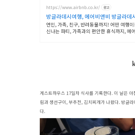
https://www.airbnb.co.kr/
광고
방글라데시여행, 에어비앤비 방글라데
연인, 가족, 친구, 반려동물까지! 어떤 여행
신나는 파티, 가족과의 편안한 휴식까지, 
게스트하우스 17일차 식사를 기록한다. 이 날은 아
림과 생선구이, 부추전, 김치찌개가 나왔다. 방글라
다.