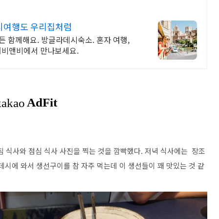
시여행도 우리집처럼
이든 함께해요. 방글라데시숙소. 혼자 여행,
에어비앤비에서 만나보세요.
침 식사와 점심 식사 사진을 찍는 것을 깜빡했다. 저녁 식사에는 장조
데시에 와서 생선구이를 참 자주 먹는데 이 생선들이 꽤 맛있는 것 같