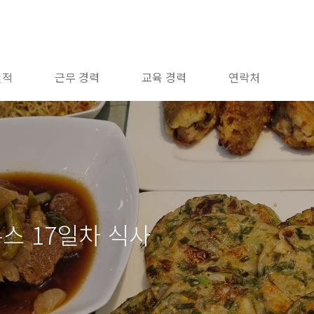
실적
근무 경력
교육 경력
연락처
스 17일차 식사