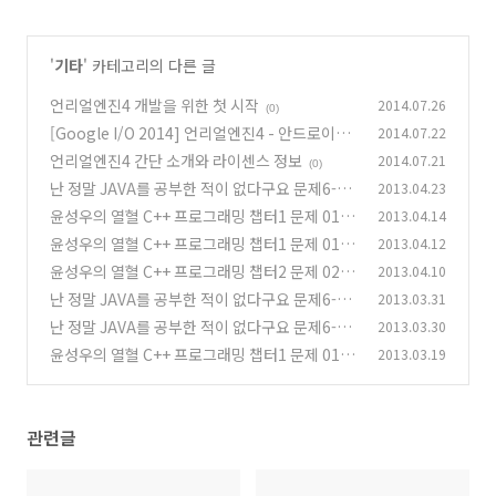
'
기타
' 카테고리의 다른 글
언리얼엔진4 개발을 위한 첫 시작
2014.07.26
(0)
[Google I/O 2014] 언리얼엔진4 - 안드로이드
2014.07.22
L을 위한 Rivalry의 데모 영상
언리얼엔진4 간단 소개와 라이센스 정보
2014.07.21
(0)
(0)
난 정말 JAVA를 공부한 적이 없다구요 문제6-3
2013.04.23
을 풀어보았습니다.
윤성우의 열혈 C++ 프로그래밍 챕터1 문제 01-3
2013.04.14
(5)
-1
윤성우의 열혈 C++ 프로그래밍 챕터1 문제 01-1
2013.04.12
(0)
윤성우의 열혈 C++ 프로그래밍 챕터2 문제 02-2
2013.04.10
(0)
- Const 포인터와 const 참조자
난 정말 JAVA를 공부한 적이 없다구요 문제6-2
2013.03.31
(0)
을 풀어보았습니다.
난 정말 JAVA를 공부한 적이 없다구요 문제6-1
2013.03.30
(0)
을 풀어보았습니다.
윤성우의 열혈 C++ 프로그래밍 챕터1 문제 01-3
2013.03.19
(0)
-2 - 매개변수의 디폴트 값
(0)
관련글