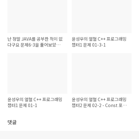
난 정말 JAVA를 공부한 적이 없
윤성우의 열혈 C++ 프로그래밍
다구요 문제6-3을 풀어보았습
챕터1 문제 01-3-1
니다.
윤성우의 열혈 C++ 프로그래밍
윤성우의 열혈 C++ 프로그래밍
챕터1 문제 01-1
챕터2 문제 02-2 - Const 포인
터와 const 참조자
댓글