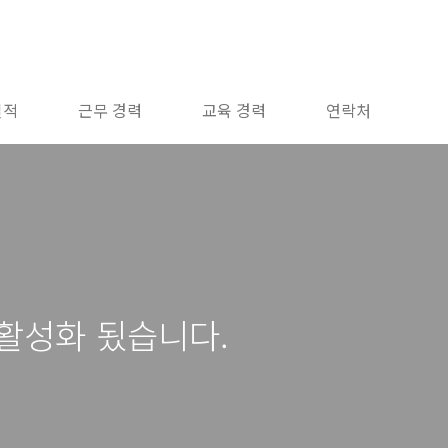
실적
근무 경력
교육 경력
연락처
활성화 됬습니다.