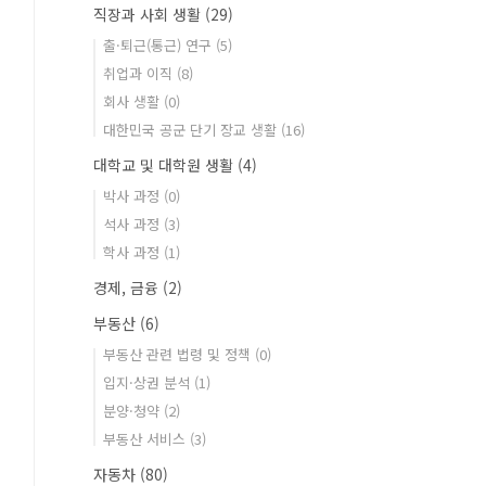
직장과 사회 생활
(29)
출·퇴근(통근) 연구
(5)
취업과 이직
(8)
회사 생활
(0)
대한민국 공군 단기 장교 생활
(16)
대학교 및 대학원 생활
(4)
박사 과정
(0)
석사 과정
(3)
학사 과정
(1)
경제, 금융
(2)
부동산
(6)
부동산 관련 법령 및 정책
(0)
입지·상권 분석
(1)
분양·청약
(2)
부동산 서비스
(3)
자동차
(80)