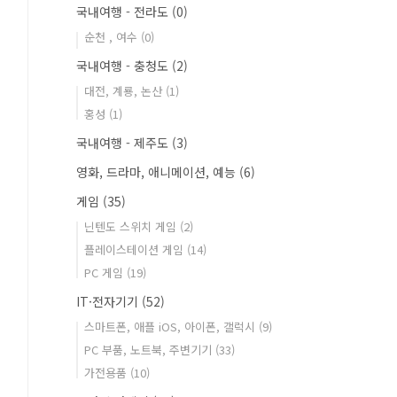
국내여행 - 전라도
(0)
순천 , 여수
(0)
국내여행 - 충청도
(2)
대전, 계룡, 논산
(1)
홍성
(1)
국내여행 - 제주도
(3)
영화, 드라마, 애니메이션, 예능
(6)
게임
(35)
닌텐도 스위치 게임
(2)
플레이스테이션 게임
(14)
PC 게임
(19)
IT·전자기기
(52)
스마트폰, 애플 iOS, 아이폰, 갤럭시
(9)
PC 부품, 노트북, 주변기기
(33)
가전용품
(10)