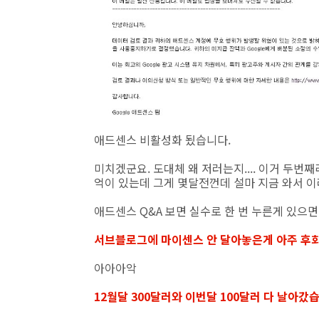
애드센스 비활성화 됬습니다.
미치겠군요. 도대체 왜 저러는지.... 이거 두번째라는.
억이 있는데 그게 몇달전껀데 설마 지금 와서 이러
애드센스 Q&A 보면 실수로 한 번 누른게 있
서브블로그에 마이센스 안 달아놓은게 아주 후
아아아악
12월달 300달러와 이번달 100달러 다 날아갔