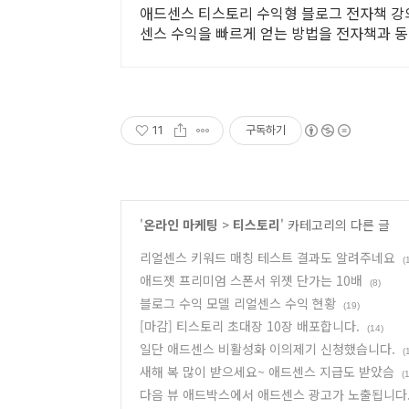
애드센스 티스토리 수익형 블로그 전자책 강의
센스 수익을 빠르게 얻는 방법을 전자책과 
11
구독하기
'
온라인 마케팅
>
티스토리
' 카테고리의 다른 글
리얼센스 키워드 매칭 테스트 결과도 알려주네요
(
애드젯 프리미엄 스폰서 위젯 단가는 10배
(8)
블로그 수익 모델 리얼센스 수익 현황
(19)
[마감] 티스토리 초대장 10장 배포합니다.
(14)
일단 애드센스 비활성화 이의제기 신청했습니다.
(
새해 복 많이 받으세요~ 애드센스 지급도 받았슴
(
다음 뷰 애드박스에서 애드센스 광고가 노출됩니다