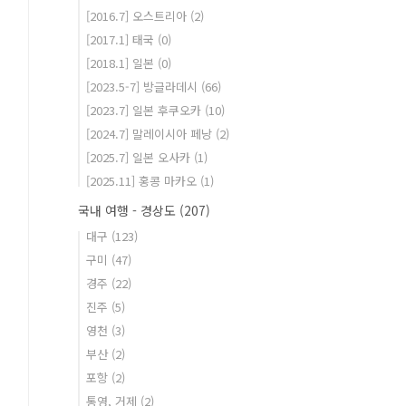
[2016.7] 오스트리아
(2)
[2017.1] 태국
(0)
[2018.1] 일본
(0)
[2023.5-7] 방글라데시
(66)
[2023.7] 일본 후쿠오카
(10)
[2024.7] 말레이시아 페낭
(2)
[2025.7] 일본 오사카
(1)
[2025.11] 홍콩 마카오
(1)
국내 여행 - 경상도
(207)
대구
(123)
구미
(47)
경주
(22)
진주
(5)
영천
(3)
부산
(2)
포항
(2)
통영, 거제
(2)