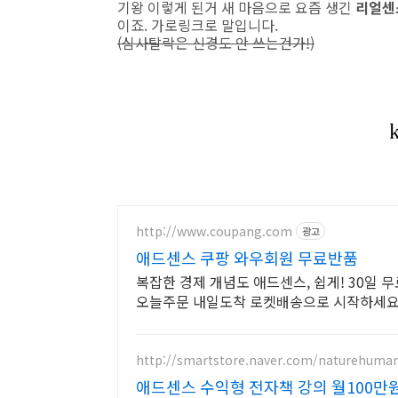
기왕 이렇게 된거 새 마음으로 요즘 생긴
리얼센
이죠. 가로링크로 말입니다.
(심사탈락은 신경도 안 쓰는건가!)
http://www.coupang.com
광고
애드센스 쿠팡 와우회원 무료반품
복잡한 경제 개념도 애드센스, 쉽게! 30일 
오늘주문 내일도착 로켓배송으로 시작하세요
http://smartstore.naver.com/naturehuma
애드센스 수익형 전자책 강의 월100만