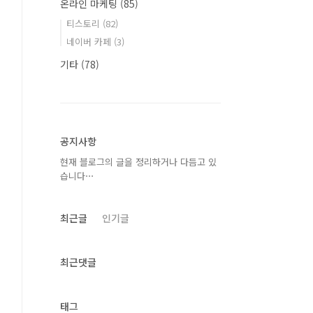
온라인 마케팅
(85)
티스토리
(82)
네이버 카페
(3)
기타
(78)
공지사항
현재 블로그의 글을 정리하거나 다듬고 있
습니다⋯
최근글
인기글
최근댓글
태그