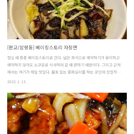
[판교/삼평동] 베이징스토리 자장면
점심 때 종종 베이징스토리로 간다. 넓은 좌석으로 예약하기가 용이하고
예약하지 않아도 소규모로 식사하러 갈 때 편하기 때문이다. 그리고 근처
에서는 여기가 제일 맛있다. 불호 없는 중화요리를 하는 곳인데 상업적으
로 세련된 요리라고도 할 수 있을 것 같다. 나는 사실 이런 스타일 보다는
2023. 1. 13.
경상도 소도시에 가면 어디서든 맛 볼 수 있는 그런 자장면이 더 좋긴하
다. 베이징스토리의 자장면의 면은 적당히 잘 익었고 자장 소스는 간자장
스타일로 나오며 쓸데 없는 잡내가 없는 것이 특징이다. 베이징스토리는
삼환하이펙스에 위치해있으며 이용 고객은 주차장을 2시간 사용할 수 있
다.