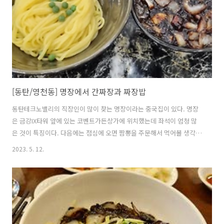
[동탄/영천동] 명장에서 간짜장과 짜장밥
동탄테크노밸리의 직장인이 많이 찾는 명장이라는 중국집이 있다. 명장
은 금강IX타워 앞에 있는 코벤트가든상가에 위치했는데 좌석이 엄청 많
은 것이 특징이다. 다음에는 점심에 오면 짬뽕을 주문해서 먹어볼 생각이
다. 저녁에 오면 요리류와 고량주를 먹어볼까 싶다.
2023. 5. 12.