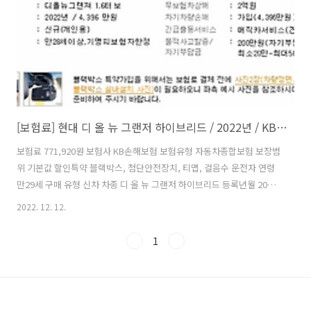
[보험료] 현대 디 올 뉴 그랜저 하이브리드 / 2022년 / KB손해보험 / 77만원 / 만29세
보험료 771,920원 보험사 KB손해보험 보험유형 자동차종합보험 보장범
위 기본값 할인특약 블랙박스, 첨단안전장치, 티맵, 걸음수 운전자 연령
만29세 구매 유형 신차 차종 디 올 뉴 그랜저 하이브리드 등록년월 2022
년 보험료 계산 후기 1.6 터보 하이브리드로 돌아온 그랜저의 신형 모델
2022. 12. 12.
의 보험료가 생각보다 높지 않았다. K8 하이브리드와 유사한 수준이며
아랫급의 하이브리드 대비 보험료가 약 10~15만원 높았다. 편안한 승차
1
감을 제공하는 그랜저이지만 가성비로 구매할 사람이 이 차량을 구매할
일은 없지 않나 싶다.