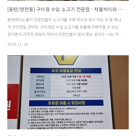
[동탄/영천동] 구이정 수입 소고기 전문점 - 차돌박이와 갈빗살이 맛있는 곳
동탄테크노밸리 직장인들이 소고기를 구워 먹으러 많이 가는 곳 중 하나
가 구이정일 것이다. 구이정은 수입 소고기를 숯불에 구워먹을 수 있는
곳이면서 가격적 부담이 적어서 직장인들이 많이 찾는 곳이다. 나는 저녁
에 고기 먹으러 종종 간다.관련 동영상동탄테크노밸리 수입 소고기 숯불
2024. 11. 18.
구이 전문[동탄테크노밸리] 구이정 - 소고기 구이 전문점오늘은 토시살
이 맛있는 날이라고 안내 받았는데 그 말 대로 진짜 토시살이 너무너무
맛있었다. 좋은 품질의 소고기를 숯불에 잘 구워서 먹으면 아주 맛있다.
냉면과 된장밥 모두 아주 맛있었다. 오픈 초기에 갔을 때는 그저 그랬는
데 지금은 고기와 너무 잘 어울리고 후식으로 안성맞춤이었다. 글 쓰고
있으니 배가 고프다. 또 가야겠다.