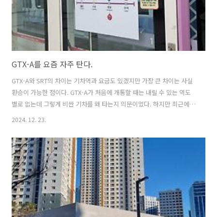
GTX-A를 요즘 자주 탄다.
GTX-A와 SRT의 차이는 기차역과 요금도 있겠지만 가장 큰 차이는 사실
환승이 가능한 점이다. GTX-A가 처음에 개통할 때는 내릴 수 있는 역도
별로 없는데 그렇게 비싼 기차를 왜 타는지 의문이었다. 하지만 최근에
역이 하나씩 개통하면서 나는 GTX-A를 시간관계상 자주 타는 중이다. 특
2024. 12. 23.
히 환승하기 좋게 대중교통 배차가 개편되고 나니 꽤나 탈만한 기차라고
느껴진다.힐스테이트동탄역 아파트에서 출발해서 GTX-A를 타기에도 편
리한 편이고 기차의 정시성 덕분에 도로교통체증과 관계 없이 회사 출퇴
근이나 약속 장소에 늦지 않게 도착할 수 있는 점이 또다른 큰 매리트인
것 같다.