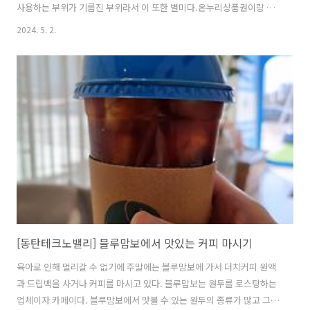
사용하는 부위가 기름진 부위라서 이 또한 별미다.온누리상품권이랑 농
할상품권, 화성페이도 사용이 가능한 점도 매력적인 요소 중 하나이다.
2024. 5. 2.
[동탄테크노밸리] 블루맘보에서 맛있는 커피 마시기
육아로 인해 멀리갈 수 없기에 주말에는 블루맘보에 가서 더치커피 원액
과 드립백을 사거나 커피를 마시고 있다. 블루맘보는 원두를 로스팅하는
업체이자 카페이다. 블루맘보에서 맛볼 수 있는 원두의 종류가 많고 그