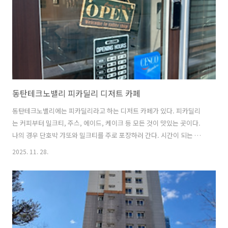
동탄테크노밸리 피카딜리 디저트 카페
동탄테크노밸리에는 피카딜리라고 하는 디저트 카페가 있다. 피카딜리
는 커피부터 밀크티, 주스, 에이드, 케이크 등 모든 것이 맛있는 곳이다.
나의 경우 단호박 갸또와 밀크티를 주로 포장하러 간다. 시간이 되는 경
우에는 홀에서 먹고 가지만 육아 때문에 요즘은 포장 위주로 하는 것 같
2025. 11. 28.
다.영업 시간은 피카딜리 오픈 후 변동이 가끔 있었는데 최근에는 위의
사진에 나타난 영업 시간으로 굳혀져 가는 것 같다.메뉴는 아래의 사진처
럼 다양하게 많다.실내에 LP 재생기와 마샬 스피커가 있어서 좋은 느낌
의 노래를 즐길 수 있다.