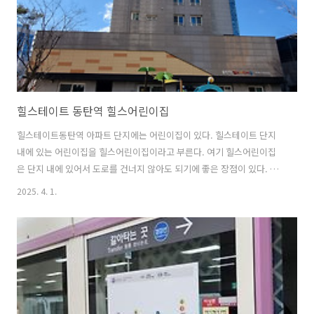
힐스테이트 동탄역 힐스어린이집
힐스테이트동탄역 아파트 단지에는 어린이집이 있다. 힐스테이트 단지
내에 있는 어린이집을 힐스어린이집이라고 부른다. 여기 힐스어린이집
은 단지 내에 있어서 도로를 건너지 않아도 되기에 좋은 장점이 있다. 어
린이집은 최대한 가까운 것이 최고고 생각했기에 때문에 힐스어린이집
2025. 4. 1.
에 자녀를 맡겼었는데 이사를 가게되어서 아쉽다. 아기가 담임 선생님과
같은 반 친구들을 너무 좋아했었고 많은 것들을 배워왔었다. 선생님들이
우리 아기를 건강하게 잘 키워주셔서 감사하다.힐스어린이집은 운영한
지 얼마 안 된 곳이다보니 내부가 깨끗하고 창문 위치가 좋아서 채광이
좋다. 여담이지만 같은 반 아기들의 인물이 참 좋았다. 직장 때문에 이사
를 가지만 판 것은 아니기에 언젠가는 다시 돌아올텐데 그 때도 어린이집
이 잘 운영되고 있으면 좋겠다.