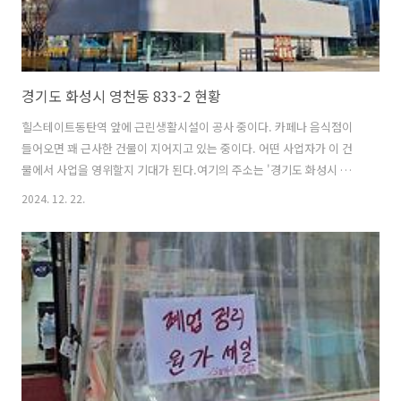
경기도 화성시 영천동 833-2 현황
힐스테이트동탄역 앞에 근린생활시설이 공사 중이다. 카페나 음식점이
들어오면 꽤 근사한 건물이 지어지고 있는 중이다. 어떤 사업자가 이 건
물에서 사업을 영위할지 기대가 된다.여기의 주소는 '경기도 화성시 영천
동 833-2'이다. 참고문서"힐스테이트동탄역 앞에 근린생활시설이 건설
2024. 12. 22.
중이다.", 공학코드, 2024년 10월 29일. @원문보기