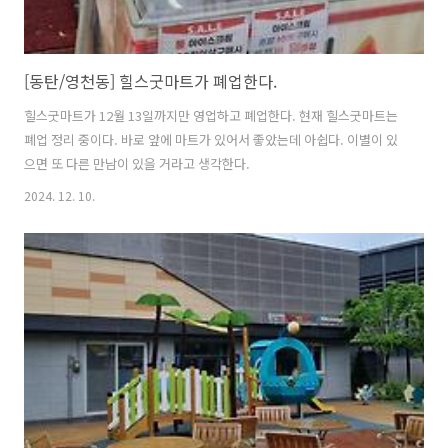
[동탄/영천동] 힐스굿마트가 폐업한다.
힐스굿마트가 12월 13일까지만 영업하고 폐업한다. 현재 힐스굿마트는
폐업 정리 중이다. 바로 앞에 마트가 있어서 좋았는데 아쉽다. 이별이 있
으면 또 다른 만남이 있을 거라고 생각한다.
2024. 12. 10.