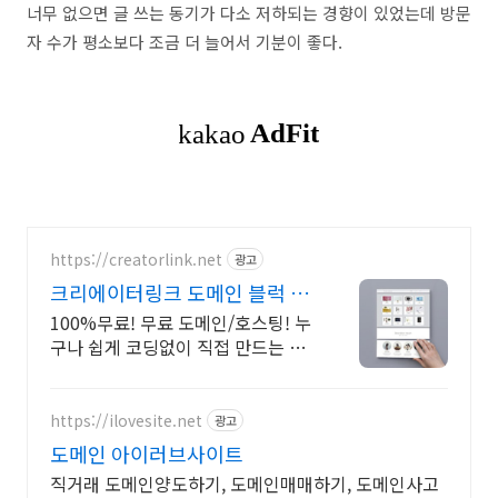
너무 없으면 글 쓰는 동기가 다소 저하되는 경향이 있었는데 방문
자 수가 평소보다 조금 더 늘어서 기분이 좋다.
https://creatorlink.net
광고
크리에이터링크 도메인 블럭 쌓
기로 만드는 홈페이지
100%무료! 무료 도메인/호스팅! 누
구나 쉽게 코딩없이 직접 만드는 홈
페이지! 포트폴리오, 개인 및 회사
공식 홈페이지, 스타트업, 공기업도
크리에이터링크에서.
https://ilovesite.net
광고
도메인 아이러브사이트
직거래 도메인양도하기, 도메인매매하기, 도메인사고