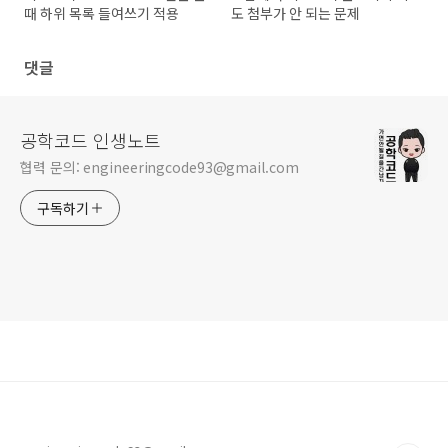
때 하위 목록 들여쓰기 적용
도 첨부가 안 되는 문제
댓글
공학코드 인생노트
협력 문의: engineeringcode93@gmail.com
구독하기