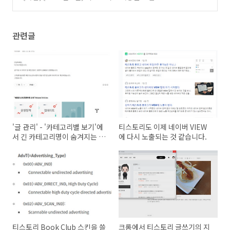
다.
(38)
관련글
'글 관리' - '카테고리별 보기'에
티스토리도 이제 네이버 VIEW
서 긴 카테고리명이 숨겨지는 현
에 다시 노출되는 것 같습니다.
상 개선 건의
티스토리 Book Club 스킨을 쓸
크롬에서 티스토리 글쓰기의 지