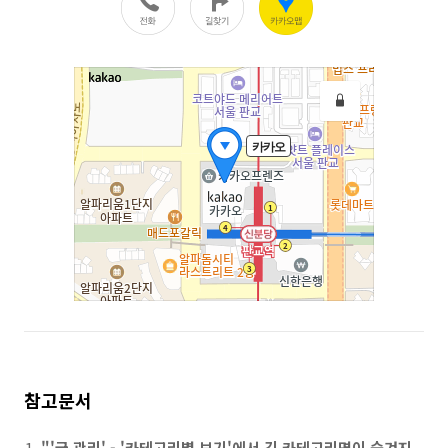
참고문서
"'글 관리' - '카테고리별 보기'에서 긴 카테고리명이 숨겨지