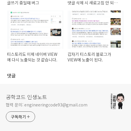
글쓰기 중일때 버그
댓글 삭제 시 새로고침 안 되는
현상 발생
티스토리도 이제 네이버 VIEW
갑자기 티스토리 블로그가
에 다시 노출되는 것 같습니다.
VIEW에 노출이 된다.
댓글
공학코드 인생노트
협력 문의: engineeringcode93@gmail.com
구독하기