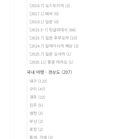
[2016.7] 오스트리아
(2)
[2017.1] 태국
(0)
[2018.1] 일본
(0)
[2023.5-7] 방글라데시
(66)
[2023.7] 일본 후쿠오카
(10)
[2024.7] 말레이시아 페낭
(2)
[2025.7] 일본 오사카
(1)
[2025.11] 홍콩 마카오
(1)
국내 여행 - 경상도
(207)
대구
(123)
구미
(47)
경주
(22)
진주
(5)
영천
(3)
부산
(2)
포항
(2)
통영, 거제
(2)