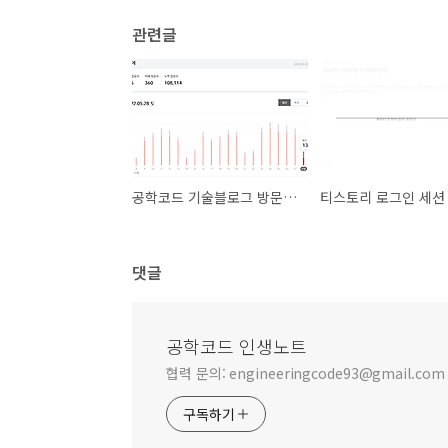
관련글
공학코드 기술블로그 방문 통계 특징 분석 - 평일과 주말의 극명한 차이
댓글
공학코드 인생노트
협력 문의: engineeringcode93@gmail.com
구독하기