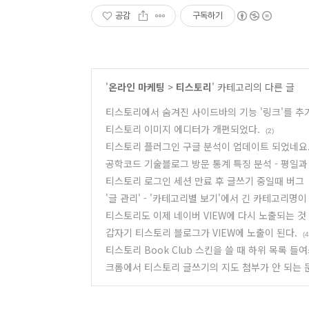
공감
구독하기
'
온라인 마케팅
>
티스토리
' 카테고리의 다른 글
티스토리에서 숨겨진 사이드바의 기능 '링크'를 추
티스토리 이미지 에디터가 개편되었다.
(2)
티스토리 플러그인 구글 분석이 업데이트 되었네요
공학코드 기술블로그 방문 통계 특징 분석 - 평일과
티스토리 로그인 세션 만료 후 글쓰기 중일때 버그
'글 관리' - '카테고리별 보기'에서 긴 카테고리명
티스토리도 이제 네이버 VIEW에 다시 노출되는 것
갑자기 티스토리 블로그가 VIEW에 노출이 된다.
(4
티스토리 Book Club 스킨을 쓸 때 하위 목록 들
크롬에서 티스토리 글쓰기의 지도 첨부가 안 되는 