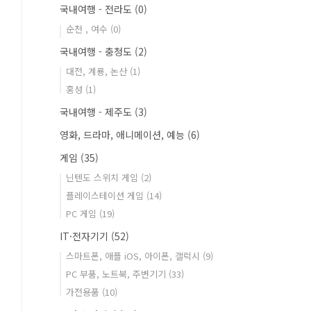
국내여행 - 전라도
(0)
순천 , 여수
(0)
국내여행 - 충청도
(2)
대전, 계룡, 논산
(1)
홍성
(1)
국내여행 - 제주도
(3)
영화, 드라마, 애니메이션, 예능
(6)
게임
(35)
닌텐도 스위치 게임
(2)
플레이스테이션 게임
(14)
PC 게임
(19)
IT·전자기기
(52)
스마트폰, 애플 iOS, 아이폰, 갤럭시
(9)
PC 부품, 노트북, 주변기기
(33)
가전용품
(10)