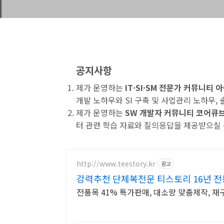
공지사항
제가 운영하는
IT·SI·SM 전문가 커뮤니티
개발 노하우와 SI 구축 및 사업관리 노하우,
제가 운영하는
SW 개발자 커뮤니티 코어큐
터 관련 학습 자료와 질의응답을 제공받으실 
http://www.teestory.kr
광고
강력추천 단체복전문 티스토리 16년 
전품목 41% 특가판매, 대소량 맞춤제작, 재