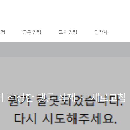
실적
근무 경력
교육 경력
연락처
 작성한 댓글 삭제 시 새로고침 