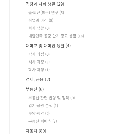
직장과 사회 생활
(29)
출·퇴근(통근) 연구
(5)
취업과 이직
(8)
회사 생활
(0)
대한민국 공군 단기 장교 생활
(16)
대학교 및 대학원 생활
(4)
박사 과정
(0)
석사 과정
(3)
학사 과정
(1)
경제, 금융
(2)
부동산
(6)
부동산 관련 법령 및 정책
(0)
입지·상권 분석
(1)
분양·청약
(2)
부동산 서비스
(3)
자동차
(80)