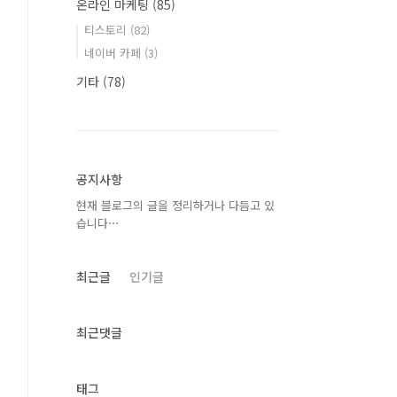
온라인 마케팅
(85)
티스토리
(82)
네이버 카페
(3)
기타
(78)
공지사항
현재 블로그의 글을 정리하거나 다듬고 있
습니다⋯
최근글
인기글
최근댓글
태그