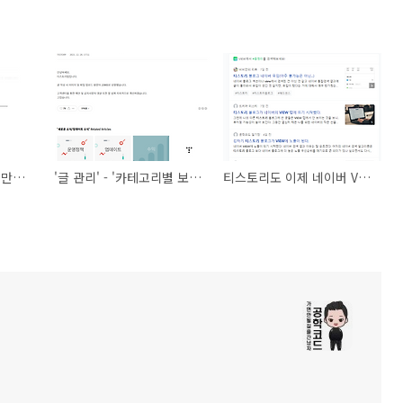
티스토리 로그인 세션 만료 후 글쓰기 중일때 버그
'글 관리' - '카테고리별 보기'에서 긴 카테고리명이 숨겨지는 현상 개선 건의
티스토리도 이제 네이버 VIEW에 다시 노출되는 것 같습니다.