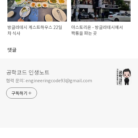
방글라데시 게스트하우스 22일
아스토리온 - 방글라데시에서
차 식사
짝퉁을 파는 곳
댓글
공학코드 인생노트
협력 문의: engineeringcode93@gmail.com
구독하기