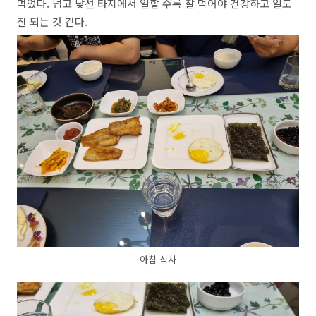
먹었다. 덥고 낮선 타지에서 일할 수록 잘 먹어야 건강하고 일도
잘 되는 것 같다.
아침 식사