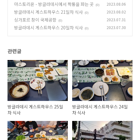
아스토리온 - 방글라데시에서 짝퉁을 파는 곳
2023.08.06
(0)
방글라데시 게스트하우스 21일차 식사
2023.08.02
(0)
싱가포르 창이 국제공항
2023.07.31
(0)
방글라데시 게스트하우스 20일차 식사
2023.07.30
(0)
관련글
방글라데시 게스트하우스 25일
방글라데시 게스트하우스 24일
차 식사
차 식사