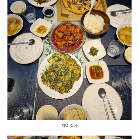
저녁 식사