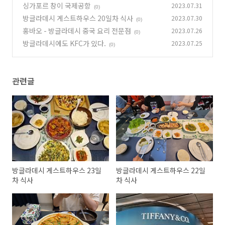
싱가포르 창이 국제공항
2023.07.31
(0)
방글라데시 게스트하우스 20일차 식사
2023.07.30
(0)
홍바오 - 방글라데시 중국 요리 전문점
2023.07.26
(0)
방글라데시에도 KFC가 있다.
2023.07.25
(0)
관련글
방글라데시 게스트하우스 23일
방글라데시 게스트하우스 22일
차 식사
차 식사