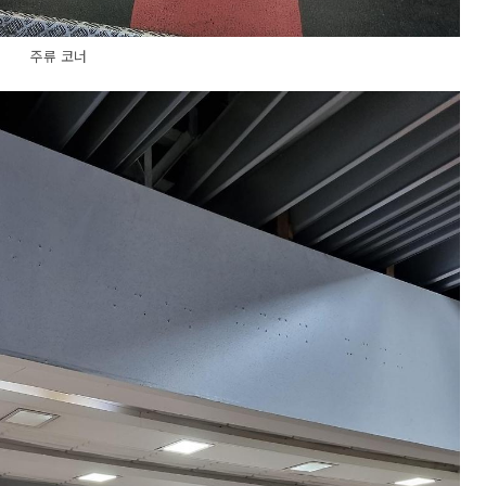
주류 코너