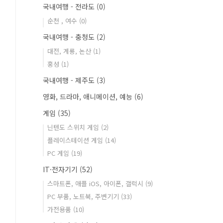
국내여행 - 전라도
(0)
순천 , 여수
(0)
국내여행 - 충청도
(2)
대전, 계룡, 논산
(1)
홍성
(1)
국내여행 - 제주도
(3)
영화, 드라마, 애니메이션, 예능
(6)
게임
(35)
닌텐도 스위치 게임
(2)
플레이스테이션 게임
(14)
PC 게임
(19)
IT·전자기기
(52)
스마트폰, 애플 iOS, 아이폰, 갤럭시
(9)
PC 부품, 노트북, 주변기기
(33)
가전용품
(10)