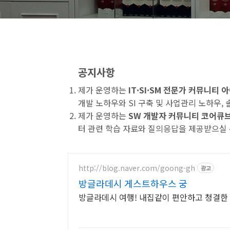
공지사항
제가 운영하는
IT·SI·SM 전문가 커뮤니티
개발 노하우와 SI 구축 및 사업관리 노하우,
제가 운영하는
SW 개발자 커뮤니티 코어큐
터 관련 학습 자료와 질의응답을 제공받으실 
http://blog.naver.com/goong-gh
광고
방글라데시 게스트하우스 궁
방글라데시 여행! 내집같이 편안하고 청결한