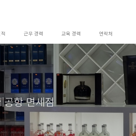
실적
근무 경력
교육 경력
연락처
제공항 면세점