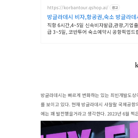
https://korbantour.qshop.ai/
광고
방글라데시 비자,항공권,숙소 방글라데
직항 6시간,4~5일 신속비자발급,관광,기업
급 3~5일, 코반투어 숙소예약시 공항픽업드랍
방글라데시는 빠르게 변화하는 있는 최빈개발도상국
를 보이고 있다. 현재 방글라데시 샤잘랄 국제공항
에는 꽤 발전했을거라고 생각한다. 2023년 6월 찍