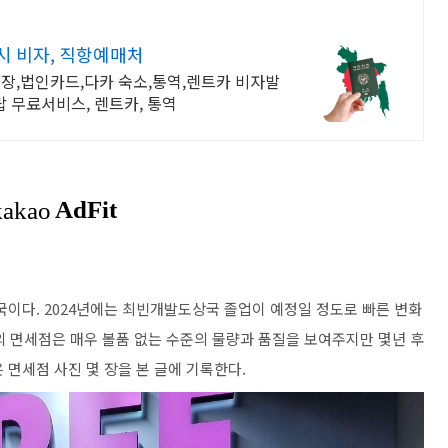
시 비자, 직항예매처
출장,법인카드,다카 숙소,통역,렌트카 비자발
 무료서비스, 렌트카, 통역
이다. 2024년에는 최빈개발도상국 졸업이 예정일 정도로 빠른 변화
의 면세점은 매우 볼품 없는 수준의 물량과 품질을 보여주지만 몇년 후
은 면세점 사진 몇 장을 본 글에 기록한다.