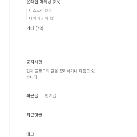
온라인 마케팅
(85)
티스토리
(82)
네이버 카페
(3)
기타
(78)
공지사항
현재 블로그의 글을 정리하거나 다듬고 있
습니다⋯
최근글
인기글
최근댓글
태그