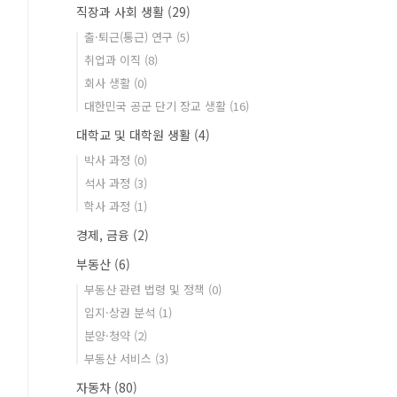
직장과 사회 생활
(29)
출·퇴근(통근) 연구
(5)
취업과 이직
(8)
회사 생활
(0)
대한민국 공군 단기 장교 생활
(16)
대학교 및 대학원 생활
(4)
박사 과정
(0)
석사 과정
(3)
학사 과정
(1)
경제, 금융
(2)
부동산
(6)
부동산 관련 법령 및 정책
(0)
입지·상권 분석
(1)
분양·청약
(2)
부동산 서비스
(3)
자동차
(80)