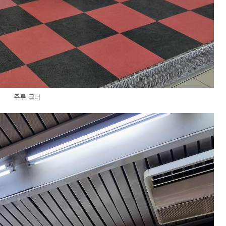
주류 코너