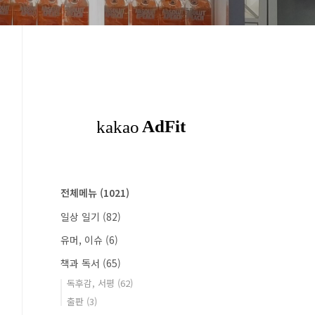
전체메뉴
(1021)
일상 일기
(82)
유머, 이슈
(6)
책과 독서
(65)
독후감, 서평
(62)
출판
(3)