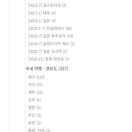
[2016.7] 오스트리아
(2)
[2017.1] 태국
(0)
[2018.1] 일본
(0)
[2023.5-7] 방글라데시
(66)
[2023.7] 일본 후쿠오카
(10)
[2024.7] 말레이시아 페낭
(2)
[2025.7] 일본 오사카
(1)
[2025.11] 홍콩 마카오
(1)
국내 여행 - 경상도
(207)
대구
(123)
구미
(47)
경주
(22)
진주
(5)
영천
(3)
부산
(2)
포항
(2)
통영, 거제
(2)