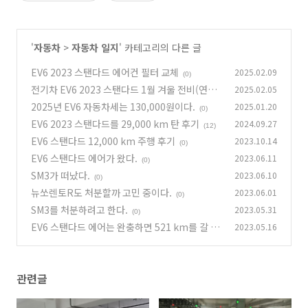
'
자동차
>
자동차 일지
' 카테고리의 다른 글
EV6 2023 스탠다드 에어컨 필터 교체
2025.02.09
(0)
전기차 EV6 2023 스탠다드 1월 겨울 전비(연비)
2025.02.05
2025년 EV6 자동차세는 130,000원이다.
2025.01.20
(0)
(0)
EV6 2023 스탠다드를 29,000 km 탄 후기
2024.09.27
(12)
EV6 스탠다드 12,000 km 주행 후기
2023.10.14
(0)
EV6 스탠다드 에어가 왔다.
2023.06.11
(0)
SM3가 떠났다.
2023.06.10
(0)
뉴쏘렌토R도 처분할까 고민 중이다.
2023.06.01
(0)
SM3를 처분하려고 한다.
2023.05.31
(0)
EV6 스탠다드 에어는 완충하면 521 km를 갈 수
2023.05.16
있다.
(0)
관련글