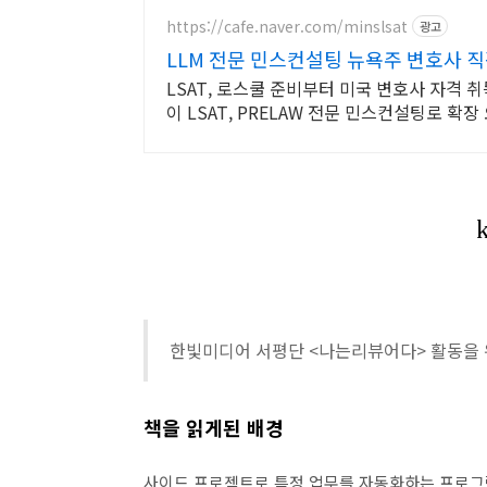
https://cafe.naver.com/minslsat
광고
LLM 전문 민스컨설팅 뉴욕주 변호사 
LSAT, 로스쿨 준비부터 미국 변호사 자격 취득
이 LSAT, PRELAW 전문 민스컨설팅로 확장
한빛미디어 서평단 <나는리뷰어다> 활동을 
책을 읽게된 배경
사이드 프로젝트로 특정 업무를 자동화하는 프로그