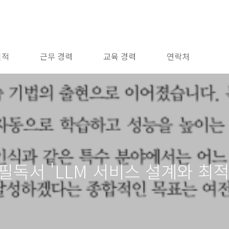
실적
근무 경력
교육 경력
연락처
필독서 'LLM 서비스 설계와 최적