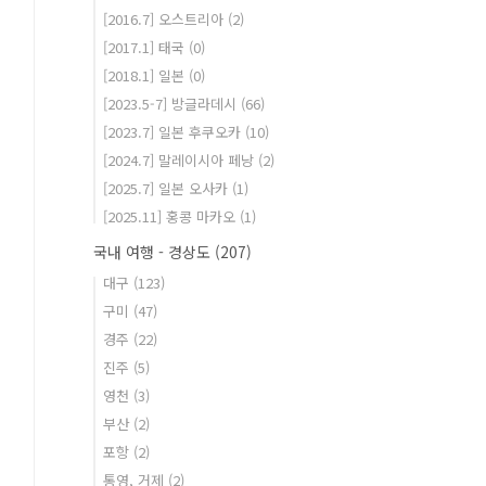
[2016.7] 오스트리아
(2)
[2017.1] 태국
(0)
[2018.1] 일본
(0)
[2023.5-7] 방글라데시
(66)
[2023.7] 일본 후쿠오카
(10)
[2024.7] 말레이시아 페낭
(2)
[2025.7] 일본 오사카
(1)
[2025.11] 홍콩 마카오
(1)
국내 여행 - 경상도
(207)
대구
(123)
구미
(47)
경주
(22)
진주
(5)
영천
(3)
부산
(2)
포항
(2)
통영, 거제
(2)