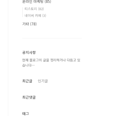
온라인 마케팅
(85)
티스토리
(82)
네이버 카페
(3)
기타
(78)
공지사항
현재 블로그의 글을 정리하거나 다듬고 있
습니다⋯
최근글
인기글
최근댓글
태그