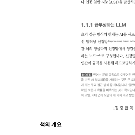
1장 중 한 쪽
책의 개요