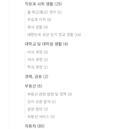
직장과 사회 생활
(29)
출·퇴근(통근) 연구
(5)
취업과 이직
(8)
회사 생활
(0)
대한민국 공군 단기 장교 생활
(16)
대학교 및 대학원 생활
(4)
박사 과정
(0)
석사 과정
(3)
학사 과정
(1)
경제, 금융
(2)
부동산
(6)
부동산 관련 법령 및 정책
(0)
입지·상권 분석
(1)
분양·청약
(2)
부동산 서비스
(3)
자동차
(80)