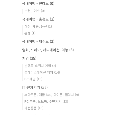
국내여행 - 전라도
(0)
순천 , 여수
(0)
국내여행 - 충청도
(2)
대전, 계룡, 논산
(1)
홍성
(1)
국내여행 - 제주도
(3)
영화, 드라마, 애니메이션, 예능
(6)
게임
(35)
닌텐도 스위치 게임
(2)
플레이스테이션 게임
(14)
PC 게임
(19)
IT·전자기기
(52)
스마트폰, 애플 iOS, 아이폰, 갤럭시
(9)
PC 부품, 노트북, 주변기기
(33)
가전용품
(10)