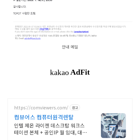
안내 메일
https://comviewers.com/
광고
컴뷰어스 컴퓨터원격렌탈
인텔 제온 라이젠 데스크탑 워크스
테이션 본체 + 공인IP 월 임대, 대여,
렌탈