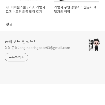
KT 에이블스쿨 2기 AI 개발자
개발자 구인 경쟁과 비전공자 개
트랙 수도권 최종 합격 후기
발자의 취업
댓글
공학코드 인생노트
협력 문의: engineeringcode93@gmail.com
구독하기