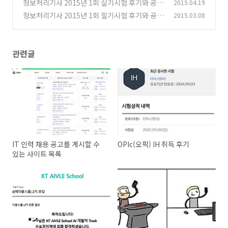
정보처리기사 2015년 1회 실기시험 후기와 공부
2015.04.19
법 소개
정보처리기사 2015년 1회 필기시험 후기와 공부
2015.03.08
(4)
법 소개
(2)
관련글
IT 인력 채용 공고를 게시할 수
OPIc(오픽) IH 취득 후기
있는 사이트 목록