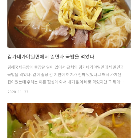
김가네가야밀면에서 밀면과 국밥을 먹었다
김해국제공항에 출장갈 일이 있어서 근처의 김가네가야밀면에서 밀면과
국밥을 먹었다. 같이 출장 간 지인이 여기가 진짜 맛있다고 해서 가게된
집이었는데 우리는 이른 점심에 와서 대기 없이 바로 먹었지만 그 뒤에
오는 사람들은 대기하면서 빈 자리가 날 때 까지 기다려야 했다. 쌀쌀한
2020. 11. 23.
비가 오는 날이었지만 오랜만에 밀면이 먹고 싶었던 때였으므로 점심에
는 물곱배기와 만두를 주문했다. 밀면은 간을 먼저 보고 식초와 겨자를
적당히 넣어서 먹는 것을 가게에서는 추천하고 있었는데 이건 흔한 식사
법이었다. 온육수가 가장 먼저 나오는데 이거를 마시면서 몸을 녹이고 있
으면 어떤 음식들이 나올지 기대가 절로 된다. 만두가 먼저 나왔는데 사
이즈가 어마어마하다. 한 입 딱 먹는 순간 "아! 진짜 맛있다." 라는 생각