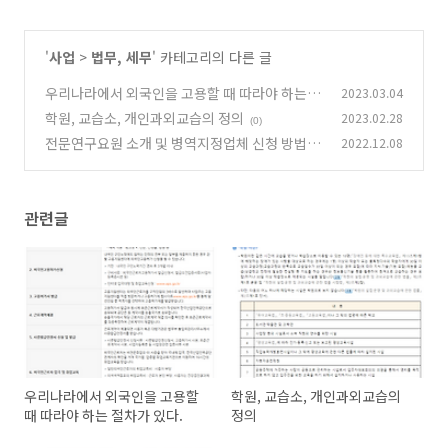
'
사업
>
법무, 세무
' 카테고리의 다른 글
우리나라에서 외국인을 고용할 때 따라야 하는 절
2023.03.04
차가 있다.
학원, 교습소, 개인과외교습의 정의
2023.02.28
(0)
(0)
전문연구요원 소개 및 병역지정업체 신청 방법
2022.12.08
(0)
관련글
우리나라에서 외국인을 고용할
학원, 교습소, 개인과외교습의
때 따라야 하는 절차가 있다.
정의