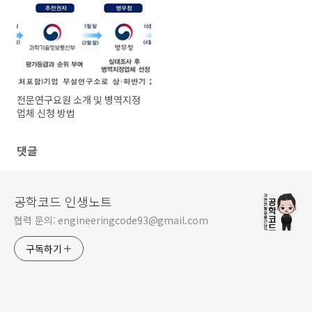
전문연구요원 소개 및 병역지정
업체 신청 방법
댓글
공학코드 인생노트
협력 문의: engineeringcode93@gmail.com
구독하기