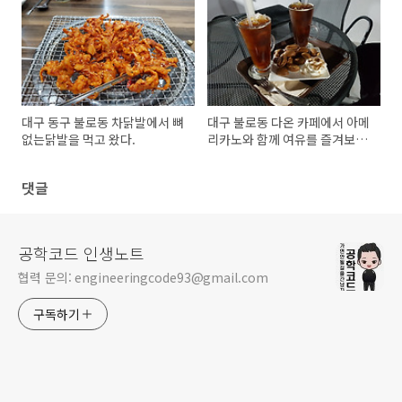
대구 동구 불로동 차닭발에서 뼈
대구 불로동 다온 카페에서 아메
없는닭발을 먹고 왔다.
리카노와 함께 여유를 즐겨보았
다.
댓글
공학코드 인생노트
협력 문의: engineeringcode93@gmail.com
구독하기