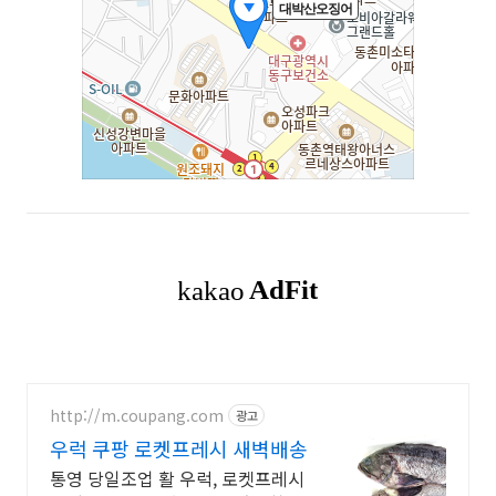
http://m.coupang.com
광고
우럭 쿠팡 로켓프레시 새벽배송
통영 당일조업 활 우럭, 로켓프레시