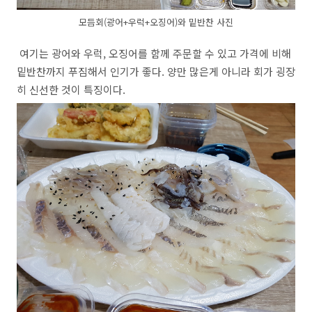
모듬회(광어+우럭+오징어)와 밑반찬 사진
여기는 광어와 우럭, 오징어를 함께 주문할 수 있고 가격에 비해
밑반찬까지 푸짐해서 인기가 좋다. 양만 많은게 아니라 회가 굉장
히 신선한 것이 특징이다.