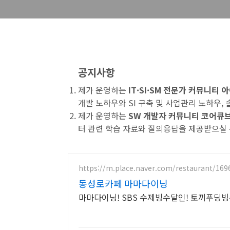
공지사항
제가 운영하는
IT·SI·SM 전문가 커뮤니티
개발 노하우와 SI 구축 및 사업관리 노하우,
제가 운영하는
SW 개발자 커뮤니티 코어큐
터 관련 학습 자료와 질의응답을 제공받으실 
https://m.place.naver.com/restaurant/16
동성로카페 마마다이닝
마마다이닝! SBS 수제빙수달인! 토끼푸딩