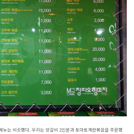
 메뉴는 비슷했다. 우리는 양갈비 2인분과 토마토계란볶음을 주문했