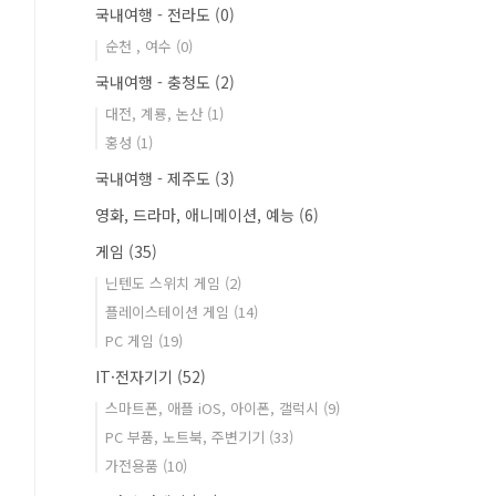
국내여행 - 전라도
(0)
순천 , 여수
(0)
국내여행 - 충청도
(2)
대전, 계룡, 논산
(1)
홍성
(1)
국내여행 - 제주도
(3)
영화, 드라마, 애니메이션, 예능
(6)
게임
(35)
닌텐도 스위치 게임
(2)
플레이스테이션 게임
(14)
PC 게임
(19)
IT·전자기기
(52)
스마트폰, 애플 iOS, 아이폰, 갤럭시
(9)
PC 부품, 노트북, 주변기기
(33)
가전용품
(10)