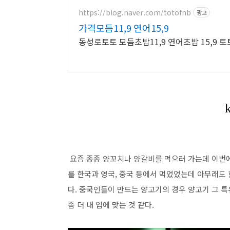
https://blog.naver.com/totofnb
광고
가격모듬11,9 연어15,9
동성로토토 모듬초밥11,9 연어초밥 15,9
요즘 종종 양꼬치나 양갈비를 먹으러 가는데 이번에
를 한국과 영국, 중국 등에서 먹었었는데 아무래도 
다. 중국인들이 만드는 양고기의 경우 양고기 그 
좀 더 내 입에 맞는 것 같다.