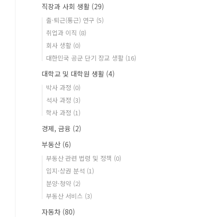
직장과 사회 생활
(29)
출·퇴근(통근) 연구
(5)
취업과 이직
(8)
회사 생활
(0)
대한민국 공군 단기 장교 생활
(16)
대학교 및 대학원 생활
(4)
박사 과정
(0)
석사 과정
(3)
학사 과정
(1)
경제, 금융
(2)
부동산
(6)
부동산 관련 법령 및 정책
(0)
입지·상권 분석
(1)
분양·청약
(2)
부동산 서비스
(3)
자동차
(80)