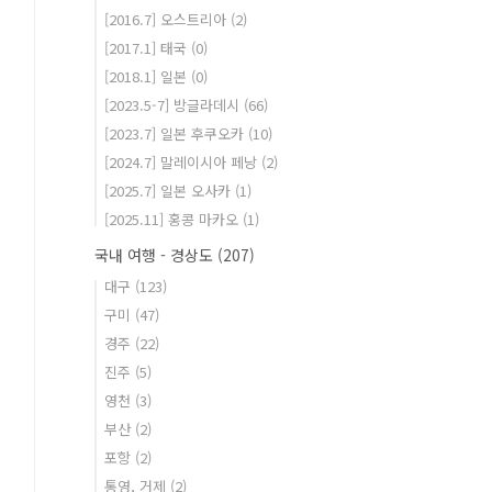
[2016.7] 오스트리아
(2)
[2017.1] 태국
(0)
[2018.1] 일본
(0)
[2023.5-7] 방글라데시
(66)
[2023.7] 일본 후쿠오카
(10)
[2024.7] 말레이시아 페낭
(2)
[2025.7] 일본 오사카
(1)
[2025.11] 홍콩 마카오
(1)
국내 여행 - 경상도
(207)
대구
(123)
구미
(47)
경주
(22)
진주
(5)
영천
(3)
부산
(2)
포항
(2)
통영, 거제
(2)