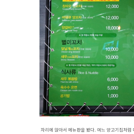
자리에 앉아서 메뉴판을 봤다. 여느 양고기집처럼