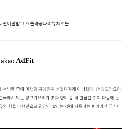
 토토연어덮밥11.9 콜라공짜리뷰치즈볼
 서변동 쪽에 미쓰램 지영점이 생겼다길래 다녀왔다. 난 양고기요리
한국에서 먹는 양고기요리가 맛과 향이 좀 더 깔끔한 것이 마음에 든
특유의 향을 다방면으로 굉장히 살리는 것에 치중하는 편이라 한국식이