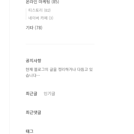
온라인 마케팅
(85)
티스토리
(82)
네이버 카페
(3)
기타
(78)
공지사항
현재 블로그의 글을 정리하거나 다듬고 있
습니다⋯
최근글
인기글
최근댓글
태그