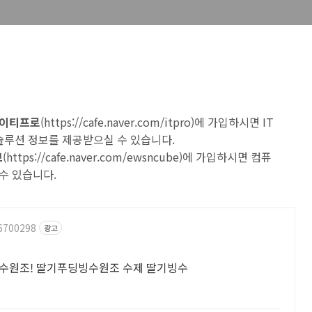
 아이티프로
(
https://cafe.naver.com/itpro
)에 가입하시면 IT
 솔루션 정보를 제공받으실 수 있습니다.
브
(
https://cafe.naver.com/ewsncube
)에 가입하시면 컴퓨
수 있습니다.
96700298
광고
빙수원조! 딸기푸딩빙수원조 수제 딸기빙수