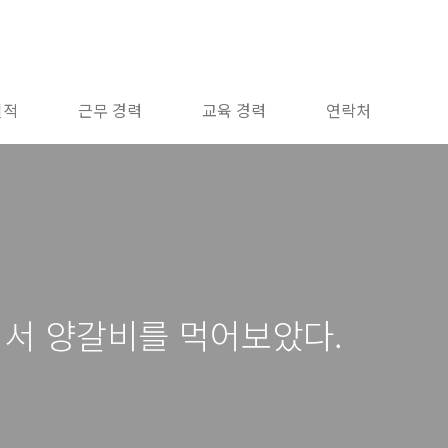
실적
근무 경력
교육 경력
연락처
서 양갈비를 먹어보았다.