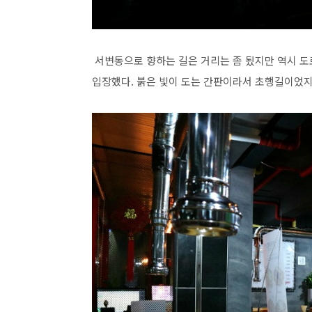
서변동으로 향하는 길은 거리는 좀 됬지만 역시 도
입장했다. 붉은 빛이 도는 간판이라서 초행길이었지