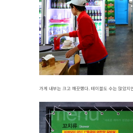
가게 내부는 크고 깨끗했다. 테이블도 수는 많았지