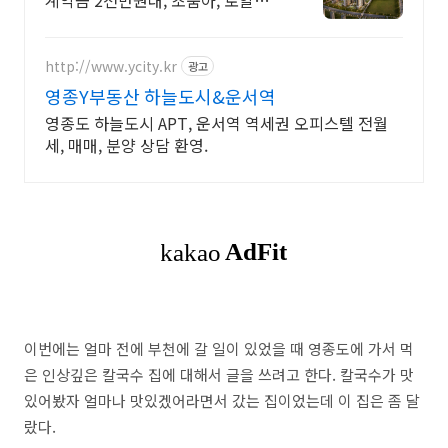
계약금 2천만원대, 초품아, 로얄층
선착순지정
http://www.ycity.kr
광고
영종Y부동산 하늘도시&운서역
영종도 하늘도시 APT, 운서역 역세권 오피스텔 전월
세, 매매, 분양 상담 환영.
이번에는 얼마 전에 부천에 갈 일이 있었을 때 영종도에 가서 먹
은 인상깊은 칼국수 집에 대해서 글을 쓰려고 한다. 칼국수가 맛
있어봤자 얼마나 맛있겠어라면서 갔는 집이었는데 이 집은 좀 달
랐다.