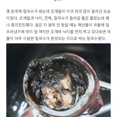
몇 분후에 칼국수가 왔는데 조개들이 이것 저것 많이 들어간 모습
이었다. 조개들과 낙지, 전복, 칼국수가 들어갈 줄은 몰랐는데 꽤
나 흥미진진했다. 끓은 지 얼마 안 됬을 때는 해산물이 국물에 덜
우러났기에 맛이 덜 하지만 조개와 낙지를 먼저 먹고 있다보면 국
물이 아주 시원한 칼국수가 완성되는 식으로 먹는 칼국수였다.