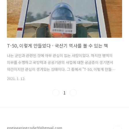
T-50, 이렇게 만들었다 - 국산기 역사를 볼 수 있는 책
나는 군인과 관련된 것에 아무 관심이 없는 사람이었다. 하지만 병역의
의무를 수행하고 국방력과 공공기관의 사업에 대한 궁금증이 생기면서
약간이지만 관심이 생겨있는 상태이다. 그 중에서 "T-50, 이렇게 만들었
다"는 나처럼 아무런 전투기 관련 지식이 없는 사람이 국산기 역사를 간
2021. 1. 12.
략하게 알 수 있게 해주는 책이었다. 나는 사실 이 책을 처음보고 펼쳤을
때 "이런 책은 도대체 왜 쓰는 것일까? 진짜 제작과정 서술만을 위해서
1
썼을까?"라는 생각을 가지고 보긴 했다. 책을 다 보고 나니 비행기와 관
련된 한국 공군의 역사와 국산 비행기의 제작과정을 알 수 있는 것도 있
었지만 저자가 전달하고자 하는 내용이 어떤 것인지도 알게되었다. 그것
이 옳은 것인지 틀린 것인지는 나는 모르겠지만 충분히 논리있는 내용이
었다. 책에..
engineeringcode93@gmail.com