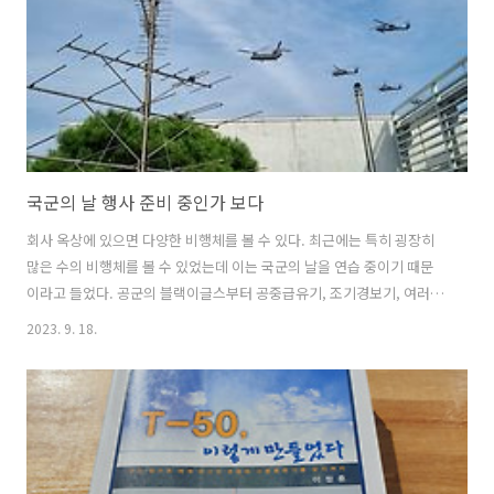
국군의 날 행사 준비 중인가 보다
회사 옥상에 있으면 다양한 비행체를 볼 수 있다. 최근에는 특히 굉장히
많은 수의 비행체를 볼 수 있었는데 이는 국군의 날을 연습 중이기 때문
이라고 들었다. 공군의 블랙이글스부터 공중급유기, 조기경보기, 여러
전투기 편대 뿐만 아니라 육군의 헬기들도 볼 수 있었다. 사진으로 저 정
2023. 9. 18.
도 크기이면 굉장히 가까이에서 날아가고 있는 것이다. 전역했는데도 비
행단에 있는 것도 아닌데 온갖 비행기 소리를 들을 수 있는 것은 내가 판
교에 있기 때문이지 않나 싶다.