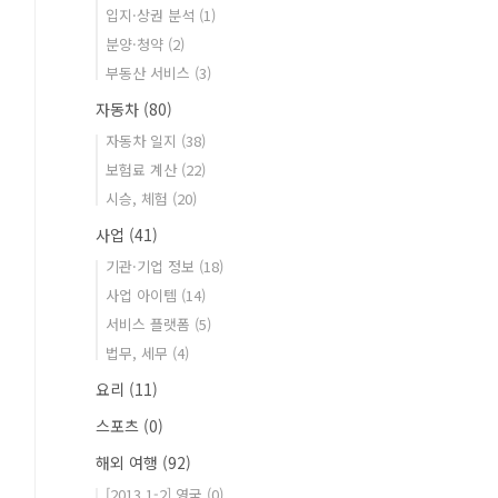
입지·상권 분석
(1)
분양·청약
(2)
부동산 서비스
(3)
자동차
(80)
자동차 일지
(38)
보험료 계산
(22)
시승, 체험
(20)
사업
(41)
기관·기업 정보
(18)
사업 아이템
(14)
서비스 플랫폼
(5)
법무, 세무
(4)
요리
(11)
스포츠
(0)
해외 여행
(92)
[2013.1-2] 영국
(0)