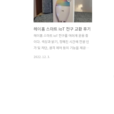
헤이홈 스마트 IoT 전구 교환 후기
헤이홈 스마트 IoT 전구를 여러개 운용 중
이다. 색상과 밝기, 정해진 시간에 전원 인
가 및 차단, 원격 제어 등의 기능을 제공하
기에 너무 유용하다. 하지만 모든 전구를
2022. 12. 3.
IoT로 하기에는 비용이 많이 발생하기에
꼭 필요한 몇 가지에만 적용해서 쓰고 있
다. 그러던 중 헤이홈 스마트 전구 1개가
고장이 났는데 마침 무상 A/S 기간이어서
무료로 교환했다. 교환 과정은 비대면으
로 이루어졌고 편리했다. 전구 계열에서
는 고가의 전구이기에 교환을 안 해주면
어떻게 하나 싶었는데 헤이홈 고객센터에
서 무상으로 교환해줘서 다행이었다.