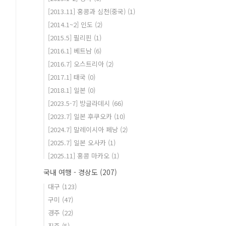
[2013.11] 홍콩과 심천(중국)
(1)
[2014.1~2] 인도
(2)
[2015.5] 필리핀
(1)
[2016.1] 베트남
(6)
[2016.7] 오스트리아
(2)
[2017.1] 태국
(0)
[2018.1] 일본
(0)
[2023.5-7] 방글라데시
(66)
[2023.7] 일본 후쿠오카
(10)
[2024.7] 말레이시아 페낭
(2)
[2025.7] 일본 오사카
(1)
[2025.11] 홍콩 마카오
(1)
국내 여행 - 경상도
(207)
대구
(123)
구미
(47)
경주
(22)
진주
(5)