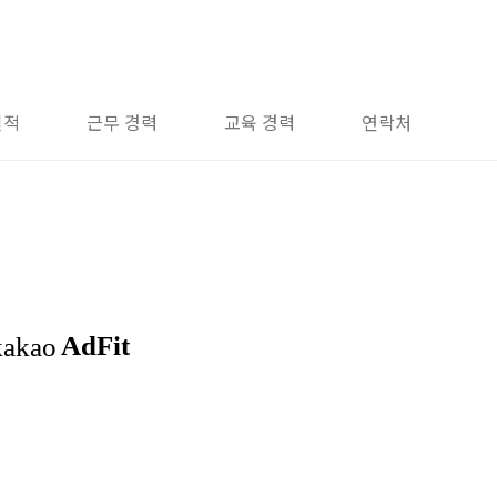
실적
근무 경력
교육 경력
연락처