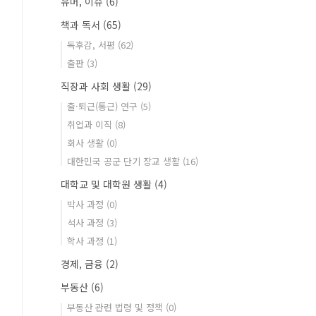
유머, 이슈
(6)
책과 독서
(65)
독후감, 서평
(62)
출판
(3)
직장과 사회 생활
(29)
출·퇴근(통근) 연구
(5)
취업과 이직
(8)
회사 생활
(0)
대한민국 공군 단기 장교 생활
(16)
대학교 및 대학원 생활
(4)
박사 과정
(0)
석사 과정
(3)
학사 과정
(1)
경제, 금융
(2)
부동산
(6)
부동산 관련 법령 및 정책
(0)