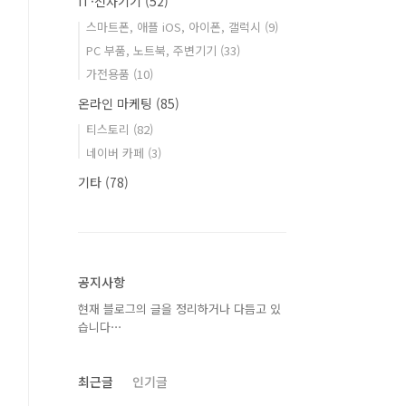
IT·전자기기
(52)
스마트폰, 애플 iOS, 아이폰, 갤럭시
(9)
PC 부품, 노트북, 주변기기
(33)
가전용품
(10)
온라인 마케팅
(85)
티스토리
(82)
네이버 카페
(3)
기타
(78)
공지사항
현재 블로그의 글을 정리하거나 다듬고 있
습니다⋯
최근글
인기글