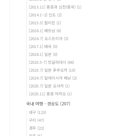
[2013.11] 홍콩과 심천(중국)
(1)
[2014.1~2] 인도
(2)
[2015.5] 필리핀
(1)
[2016.1] 베트남
(6)
[2016.7] 오스트리아
(2)
[2017.1] 태국
(0)
[2018.1] 일본
(0)
[2023.5-7] 방글라데시
(66)
[2023.7] 일본 후쿠오카
(10)
[2024.7] 말레이시아 페낭
(2)
[2025.7] 일본 오사카
(1)
[2025.11] 홍콩 마카오
(1)
국내 여행 - 경상도
(207)
대구
(123)
구미
(47)
경주
(22)
진주
(5)