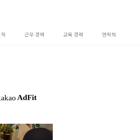
실적
근무 경력
교육 경력
연락처