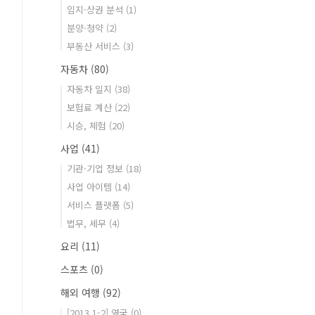
입지·상권 분석
(1)
분양·청약
(2)
부동산 서비스
(3)
자동차
(80)
자동차 일지
(38)
보험료 계산
(22)
시승, 체험
(20)
사업
(41)
기관·기업 정보
(18)
사업 아이템
(14)
서비스 플랫폼
(5)
법무, 세무
(4)
요리
(11)
스포츠
(0)
해외 여행
(92)
[2013.1-2] 영국
(0)