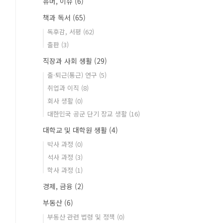
유머, 이슈
(6)
책과 독서
(65)
독후감, 서평
(62)
출판
(3)
직장과 사회 생활
(29)
출·퇴근(통근) 연구
(5)
취업과 이직
(8)
회사 생활
(0)
대한민국 공군 단기 장교 생활
(16)
대학교 및 대학원 생활
(4)
박사 과정
(0)
석사 과정
(3)
학사 과정
(1)
경제, 금융
(2)
부동산
(6)
부동산 관련 법령 및 정책
(0)