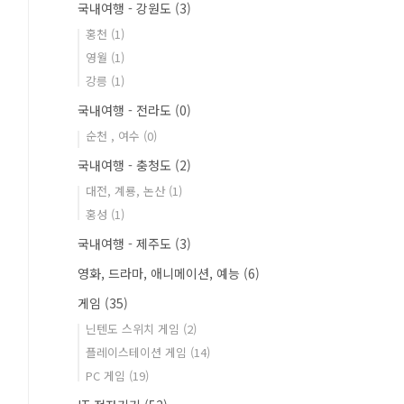
국내여행 - 강원도
(3)
홍천
(1)
영월
(1)
강릉
(1)
국내여행 - 전라도
(0)
순천 , 여수
(0)
국내여행 - 충청도
(2)
대전, 계룡, 논산
(1)
홍성
(1)
국내여행 - 제주도
(3)
영화, 드라마, 애니메이션, 예능
(6)
게임
(35)
닌텐도 스위치 게임
(2)
플레이스테이션 게임
(14)
PC 게임
(19)