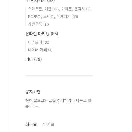
IT·전자기기
(52)
스마트폰, 애플 iOS, 아이폰, 갤럭시
(9)
PC 부품, 노트북, 주변기기
(33)
가전용품
(10)
온라인 마케팅
(85)
티스토리
(82)
네이버 카페
(3)
기타
(78)
공지사항
현재 블로그의 글을 정리하거나 다듬고 있
습니다⋯
최근글
인기글