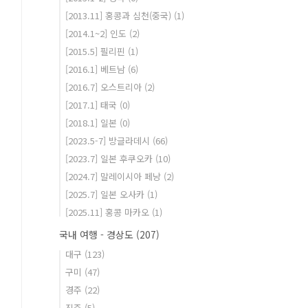
[2013.11] 홍콩과 심천(중국)
(1)
[2014.1~2] 인도
(2)
[2015.5] 필리핀
(1)
[2016.1] 베트남
(6)
[2016.7] 오스트리아
(2)
[2017.1] 태국
(0)
[2018.1] 일본
(0)
[2023.5-7] 방글라데시
(66)
[2023.7] 일본 후쿠오카
(10)
[2024.7] 말레이시아 페낭
(2)
[2025.7] 일본 오사카
(1)
[2025.11] 홍콩 마카오
(1)
국내 여행 - 경상도
(207)
대구
(123)
구미
(47)
경주
(22)
진주
(5)