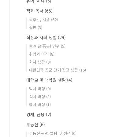
유머, 이슈
(6)
책과 독서
(65)
독후감, 서평
(62)
출판
(3)
직장과 사회 생활
(29)
출·퇴근(통근) 연구
(5)
취업과 이직
(8)
회사 생활
(0)
대한민국 공군 단기 장교 생활
(16)
대학교 및 대학원 생활
(4)
박사 과정
(0)
석사 과정
(3)
학사 과정
(1)
경제, 금융
(2)
부동산
(6)
부동산 관련 법령 및 정책
(0)