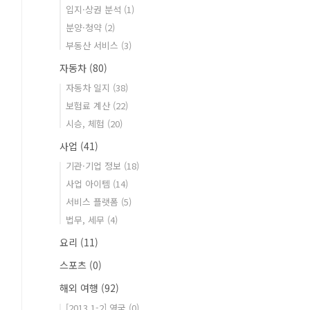
입지·상권 분석
(1)
분양·청약
(2)
부동산 서비스
(3)
자동차
(80)
자동차 일지
(38)
보험료 계산
(22)
시승, 체험
(20)
사업
(41)
기관·기업 정보
(18)
사업 아이템
(14)
서비스 플랫폼
(5)
법무, 세무
(4)
요리
(11)
스포츠
(0)
해외 여행
(92)
[2013.1-2] 영국
(0)