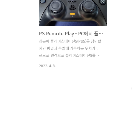
PS Remote Play - PC에서 플레이스테이션5를 원격으로 즐긴 후기
최근에 플레이스테이션5(PS5)를 장만했
지만 평일과 주말에 거주하는 위치가 다
르므로 원격으로 플레이스테이션5를 하
고 싶었다. 예전에 졸업한 선배가 연구실
2022. 4. 8.
에 찾아와서 플레이스테이션4로 원격 플
레이하던 것이 기억나서 플레이스테이션
5도 원격 플레이가 되는지 해보았다. 결론
부터 말하자면 PC로 해봤는데 잘 됬었다
플레이스테이션5 원격 플레이를 하려면
PS Remote Play를 설치하고 듀얼센스
를 PC와 연결하면 된다. 듀얼센스는 아직
정식 무선 수신기가 없어서 유선으로 PC
에 연결해야 한다. 딜레이가 정확히 어느