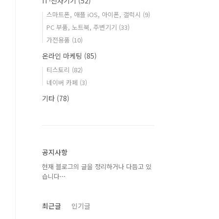
IT·전자기기
(52)
스마트폰, 애플 iOS, 아이폰, 갤럭시
(9)
PC 부품, 노트북, 주변기기
(33)
가전용품
(10)
온라인 마케팅
(85)
티스토리
(82)
네이버 카페
(3)
기타
(78)
공지사항
현재 블로그의 글을 정리하거나 다듬고 있
습니다⋯
최근글
인기글