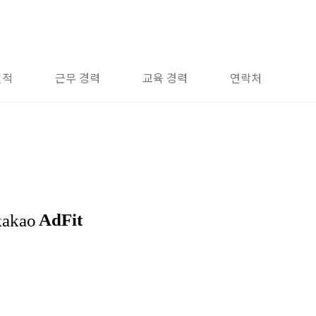
실적
근무 경력
교육 경력
연락처