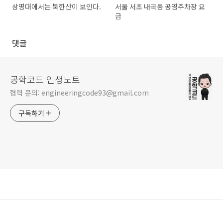
상명대에서는 북한산이 보인다.
서울 서초 내곡동 공영주차장 요
금
댓글
공학코드 인생노트
협력 문의: engineeringcode93@gmail.com
구독하기