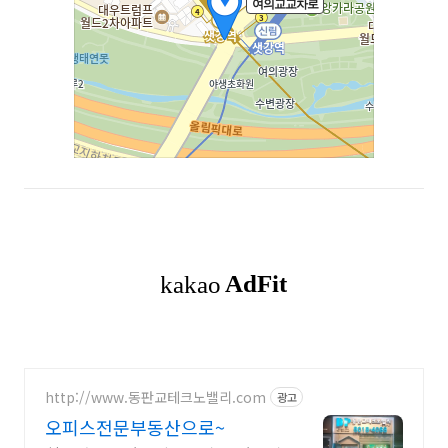
http://www.동판교테크노밸리.com
광고
오피스전문부동산으로~