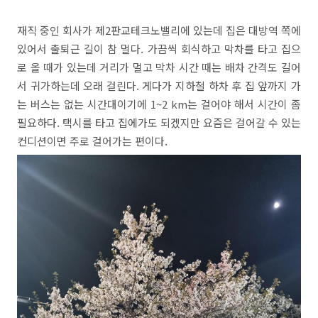
재직 중인 회사가 제2판교테크노밸리에 있는데 집은 대방역 쪽에
있어서 출퇴근 길이 참 멀다. 가끔씩 회식하고 막차를 타고 집으
로 올 때가 있는데 거리가 멀고 막차 시간 때는 배차 간격도 길어
서 귀가하는데 오래 걸린다. 게다가 지하철 하차 후 집 앞까지 가
는 버스는 없는 시간대이기에 1~2 km는 걸어야 해서 시간이 좀
필요하다. 택시를 타고 집에가도 되겠지만 요즘은 걸어갈 수 있는
컨디션이면 주로 걸어가는 편이다.