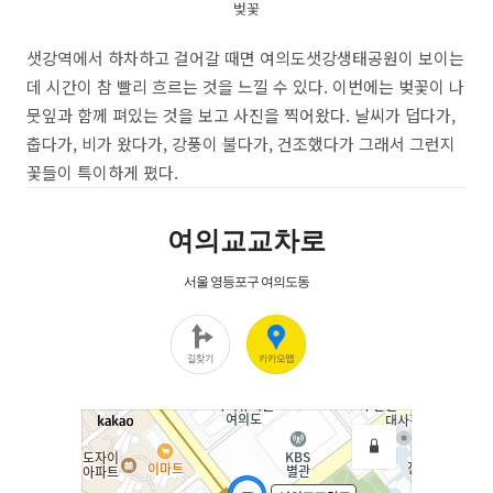
벚꽃
샛강역에서 하차하고 걸어갈 때면 여의도샛강생태공원이 보이는
데 시간이 참 빨리 흐르는 것을 느낄 수 있다. 이번에는 벚꽃이 나
뭇잎과 함께 펴있는 것을 보고 사진을 찍어왔다. 날씨가 덥다가,
춥다가, 비가 왔다가, 강풍이 불다가, 건조했다가 그래서 그런지
꽃들이 특이하게 폈다.