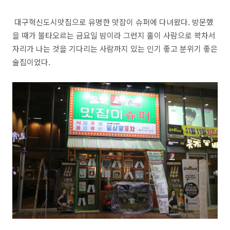
대구혁신도시맛집으로 유명한 맛잡이 슈퍼에 다녀왔다. 방문했
을 때가 불타오르는 금요일 밤이라 그런지 홀이 사람으로 꽉차서
자리가 나는 것을 기다리는 사람까지 있는 인기 좋고 분위기 좋은
술집이었다.