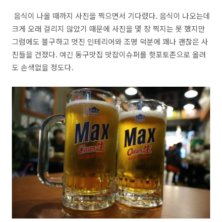
음식이 나올 때까지 사진을 찍으면서 기다렸다. 음식이 나오는데
크게 오래 걸리지 않았기 때문에 사진을 몇 장 찍지는 못 했지만
그럼에도 불구하고 멋진 인테리어와 조명 덕분에 꽤나 괜찮은 사
진들을 건졌다. 여긴 동구맛집 맛잡이슈퍼를 핫포토존으로 올려
도 손색없을 정도다.