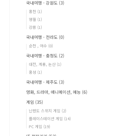
국내여행 - 강원도
(3)
홍천
(1)
영월
(1)
강릉
(1)
국내여행 - 전라도
(0)
순천 , 여수
(0)
국내여행 - 충청도
(2)
대전, 계룡, 논산
(1)
홍성
(1)
국내여행 - 제주도
(3)
영화, 드라마, 애니메이션, 예능
(6)
게임
(35)
닌텐도 스위치 게임
(2)
플레이스테이션 게임
(14)
PC 게임
(19)