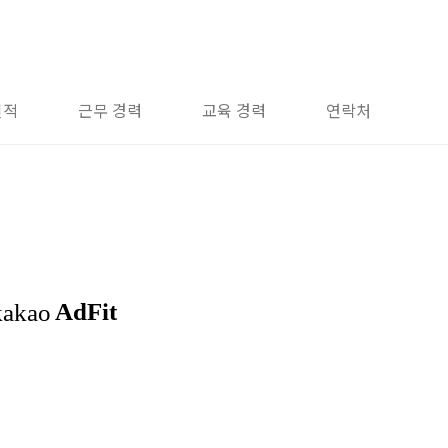
실적
근무 경력
교육 경력
연락처