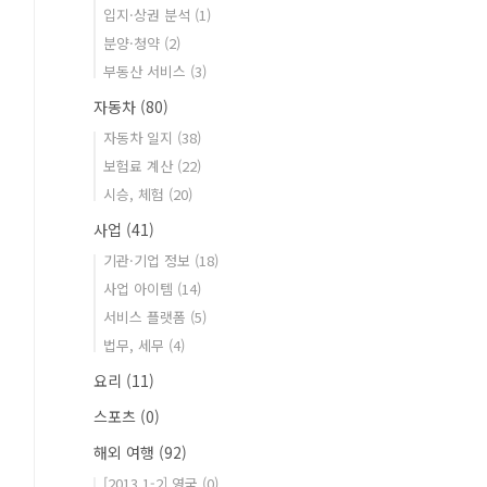
입지·상권 분석
(1)
분양·청약
(2)
부동산 서비스
(3)
자동차
(80)
자동차 일지
(38)
보험료 계산
(22)
시승, 체험
(20)
사업
(41)
기관·기업 정보
(18)
사업 아이템
(14)
서비스 플랫폼
(5)
법무, 세무
(4)
요리
(11)
스포츠
(0)
해외 여행
(92)
[2013.1-2] 영국
(0)