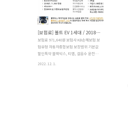
[보험료] 볼트 EV 1세대 / 2018년 / KB손해보험 / 97만원 / 만29세
보험료 971,640원 보험사 KB손해보험 보
험유형 자동차종합보험 보장범위 기본값
할인특약 블랙박스, 티맵, 걸음수 운전자
연령 만29세 구매 유형 중고차 차종 볼트
2022. 12. 1.
EV 1세대 등록년월 2018년 6월 보험료 계
산 후기 볼트 EV 1세대 보험료는 외산 전
기 자동차라 그런지 보험료가 비싸다. 세
이프티 패키지가 있는 경우 첨단안전장치
할인특약으로 7% 할인이 가능하나 보험
료를 산출한 차량의 경우 세이프티 패키
지가 없어서 할인되지 않았다. 기존 내연
기관 자동차와 국산 전기차 대비 다소 높
은 보험료가 산출되었다.