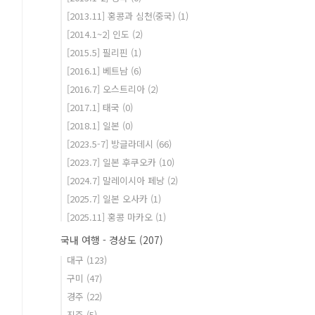
[2013.11] 홍콩과 심천(중국)
(1)
[2014.1~2] 인도
(2)
[2015.5] 필리핀
(1)
[2016.1] 베트남
(6)
[2016.7] 오스트리아
(2)
[2017.1] 태국
(0)
[2018.1] 일본
(0)
[2023.5-7] 방글라데시
(66)
[2023.7] 일본 후쿠오카
(10)
[2024.7] 말레이시아 페낭
(2)
[2025.7] 일본 오사카
(1)
[2025.11] 홍콩 마카오
(1)
국내 여행 - 경상도
(207)
대구
(123)
구미
(47)
경주
(22)
진주
(5)