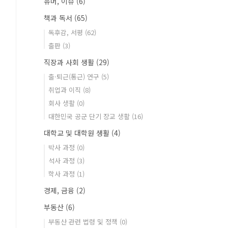
유머, 이슈
(6)
책과 독서
(65)
독후감, 서평
(62)
출판
(3)
직장과 사회 생활
(29)
출·퇴근(통근) 연구
(5)
취업과 이직
(8)
회사 생활
(0)
대한민국 공군 단기 장교 생활
(16)
대학교 및 대학원 생활
(4)
박사 과정
(0)
석사 과정
(3)
학사 과정
(1)
경제, 금융
(2)
부동산
(6)
부동산 관련 법령 및 정책
(0)