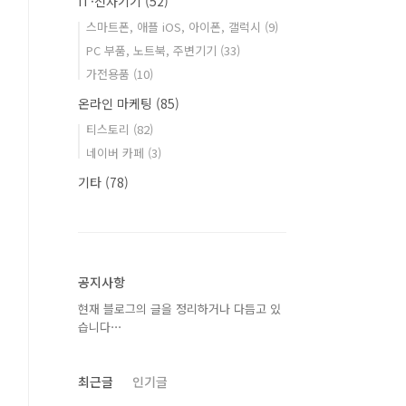
IT·전자기기
(52)
스마트폰, 애플 iOS, 아이폰, 갤럭시
(9)
PC 부품, 노트북, 주변기기
(33)
가전용품
(10)
온라인 마케팅
(85)
티스토리
(82)
네이버 카페
(3)
기타
(78)
공지사항
현재 블로그의 글을 정리하거나 다듬고 있
습니다⋯
최근글
인기글