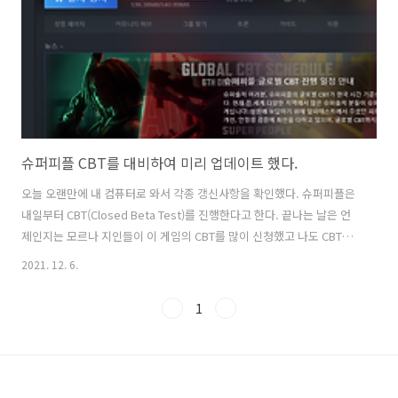
슈퍼피플 CBT를 대비하여 미리 업데이트 했다.
오늘 오랜만에 내 컴퓨터로 와서 각종 갱신사항을 확인했다. 슈퍼피플은
내일부터 CBT(Closed Beta Test)를 진행한다고 한다. 끝나는 날은 언
제인지는 모르나 지인들이 이 게임의 CBT를 많이 신청했고 나도 CBT로
선정되서 열심히 플레이할 생각이다. 개인적으로는 배틀그라운드와 모
2021. 12. 6.
던워페어 워존의 중간 선에 있는 게임이라고 생각하고 각 게임별 한계점
을 극복한 게임이라고 생각한다. 특히 개발사와 운영사가 한국회사이고
1
자본력이 튼실하며 경력이 풍부한 회사이기에 이 게임은 배틀그라운드
다음으로 한국에서 대성공할 게임일 가능성이 있다. 나는 관련주를 좀 매
입했다. 슈퍼피플 글로벌 CBT 진행 기간 : 2021년 12월 7일(화) 오후 2시
~ 추후 안내 시까지 (KST) 글로벌 CBT 참여 혜택 ① 글로..